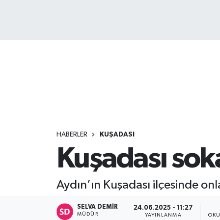
HABERLER
KUŞADASI
Kuşadası soka
Aydın’ın Kuşadası ilçesinde on
SELVA DEMIR
24.06.2025 - 11:27
MÜDÜR
YAYINLANMA
OKU