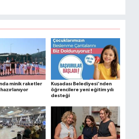
nda minik raketler
Kuşadası Belediyesi'nden
hazırlanıyor
öğrencilere yeni eğitim yılı
desteği