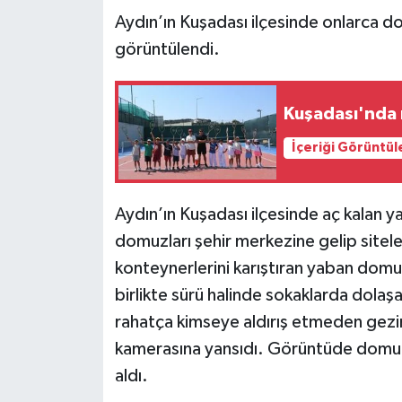
Aydın’ın Kuşadası ilçesinde onlarca 
görüntülendi.
Kuşadası'nda 
İçeriği Görüntül
Aydın’ın Kuşadası ilçesinde aç kalan 
domuzları şehir merkezine gelip sitele
konteynerlerini karıştıran yaban domuz
birlikte sürü halinde sokaklarda dola
rahatça kimseye aldırış etmeden gezind
kamerasına yansıdı. Görüntüde domuzl
aldı.