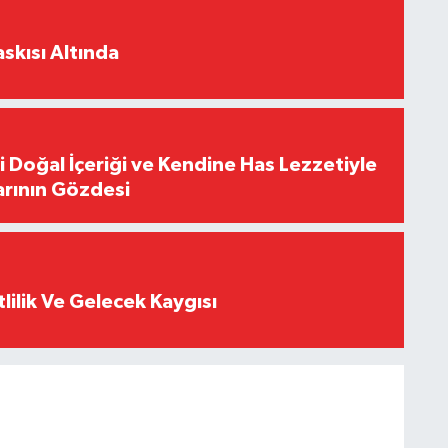
skısı Altında
i Doğal İçeriği ve Kendine Has Lezzetiyle
arının Gözdesi
tlilik Ve Gelecek Kaygısı