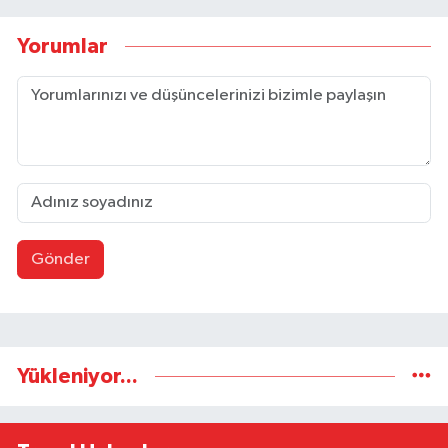
Yorumlar
Gönder
Yükleniyor...