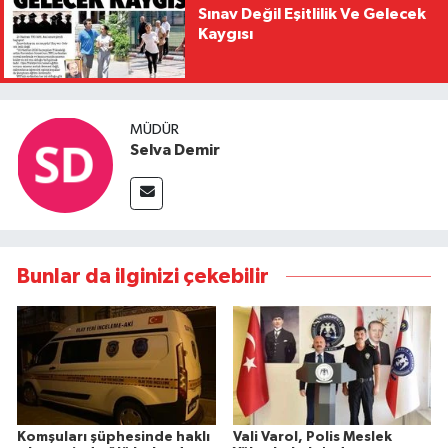
Sınav Değil Eşitlilik Ve Gelecek
Kaygısı
MÜDÜR
Selva Demir
Bunlar da ilginizi çekebilir
Komşuları şüphesinde haklı
Vali Varol, Polis Meslek