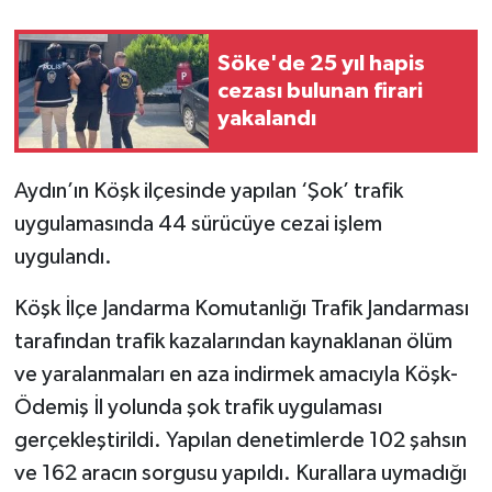
Söke'de 25 yıl hapis
cezası bulunan firari
yakalandı
Aydın’ın Köşk ilçesinde yapılan ‘Şok’ trafik
uygulamasında 44 sürücüye cezai işlem
uygulandı.
Köşk İlçe Jandarma Komutanlığı Trafik Jandarması
tarafından trafik kazalarından kaynaklanan ölüm
ve yaralanmaları en aza indirmek amacıyla Köşk-
Ödemiş İl yolunda şok trafik uygulaması
gerçekleştirildi. Yapılan denetimlerde 102 şahsın
ve 162 aracın sorgusu yapıldı. Kurallara uymadığı