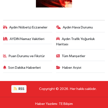
Aydın Nöbetçi Eczaneler
Aydın Hava Durumu
AYDIN Namaz Vakitleri
Aydın Trafik Yoğunluk
Haritası
Puan Durumu ve Fikstür
Tüm Manşetler
Son Dakika Haberleri
Haber Arşivi
RSS
Copyright © 2026. Her hakkı saklıdır.
Haber Yazılımı
:
TE Bilişim