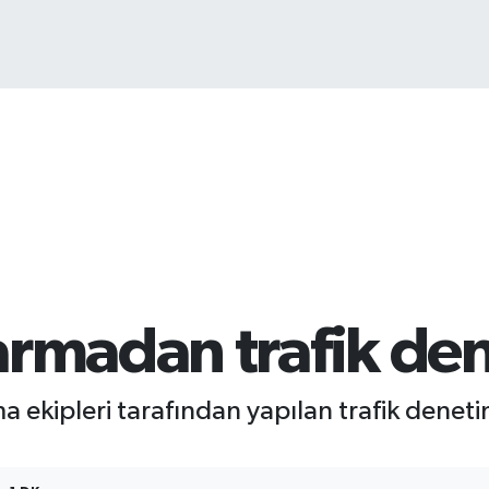
armadan trafik de
a ekipleri tarafından yapılan trafik denet