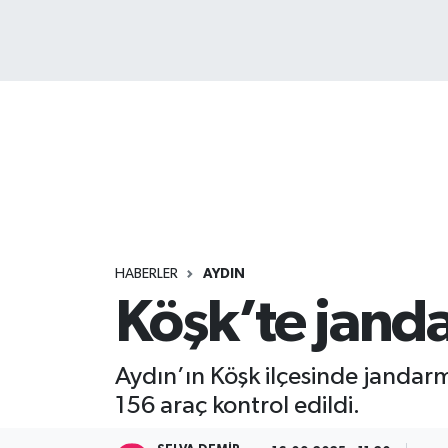
HABERLER
AYDIN
Köşk’te jand
Aydın’ın Köşk ilçesinde jandarm
156 araç kontrol edildi.