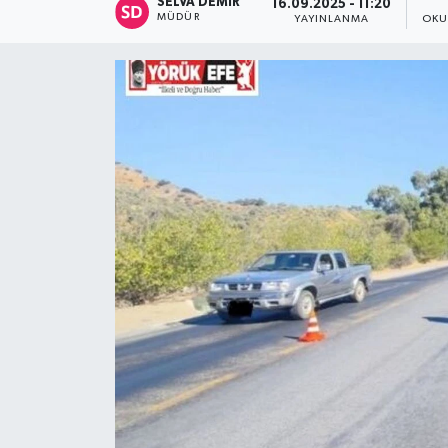
SELVA DEMIR
16.09.2025 - 11:20
MÜDÜR
YAYINLANMA
OKU