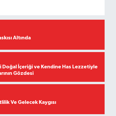
skısı Altında
i Doğal İçeriği ve Kendine Has Lezzetiyle
arının Gözdesi
tlilik Ve Gelecek Kaygısı