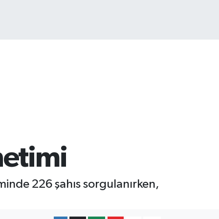
netimi
iminde 226 şahıs sorgulanırken,