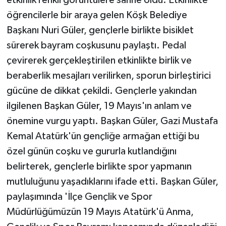
etkinlik renkli görüntülere sahne oldu. Etkinlikte
öğrencilerle bir araya gelen Köşk Belediye
Başkanı Nuri Güler, gençlerle birlikte bisiklet
sürerek bayram coşkusunu paylaştı. Pedal
çevirerek gerçekleştirilen etkinlikte birlik ve
beraberlik mesajları verilirken, sporun birleştirici
gücüne de dikkat çekildi. Gençlerle yakından
ilgilenen Başkan Güler, 19 Mayıs'ın anlam ve
önemine vurgu yaptı. Başkan Güler, Gazi Mustafa
Kemal Atatürk'ün gençliğe armağan ettiği bu
özel günün coşku ve gururla kutlandığını
belirterek, gençlerle birlikte spor yapmanın
mutluluğunu yaşadıklarını ifade etti. Başkan Güler,
paylaşımında 'İlçe Gençlik ve Spor
Müdürlüğümüzün 19 Mayıs Atatürk'ü Anma,