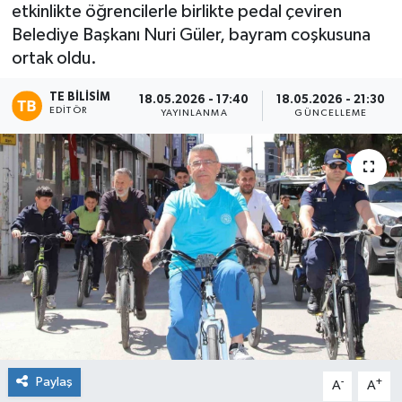
etkinlikte öğrencilerle birlikte pedal çeviren
Belediye Başkanı Nuri Güler, bayram coşkusuna
ortak oldu.
TE BILISIM
18.05.2026 - 17:40
18.05.2026 - 21:30
EDITÖR
YAYINLANMA
GÜNCELLEME
Paylaş
-
+
A
A