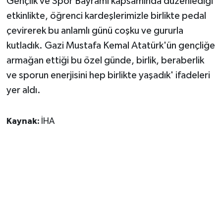
Gençlik ve Spor Bayramı kapsamında düzenlediği
etkinlikte, öğrenci kardeşlerimizle birlikte pedal
çevirerek bu anlamlı günü coşku ve gururla
kutladık. Gazi Mustafa Kemal Atatürk'ün gençliğe
armağan ettiği bu özel günde, birlik, beraberlik
ve sporun enerjisini hep birlikte yaşadık' ifadeleri
yer aldı.
Kaynak:
İHA