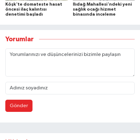
Köşk'te domateste hasat
Ilıdağ Mahallesi'ndeki yeni
öncesi ilaç kalıntısı
sağlık ocağı hizmet
denetimi başladı
binasında inceleme
Yorumlar
Gönder