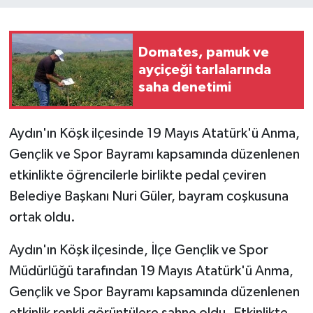
Domates, pamuk ve
ayçiçeği tarlalarında
saha denetimi
Aydın'ın Köşk ilçesinde 19 Mayıs Atatürk'ü Anma,
Gençlik ve Spor Bayramı kapsamında düzenlenen
etkinlikte öğrencilerle birlikte pedal çeviren
Belediye Başkanı Nuri Güler, bayram coşkusuna
ortak oldu.
Aydın'ın Köşk ilçesinde, İlçe Gençlik ve Spor
Müdürlüğü tarafından 19 Mayıs Atatürk'ü Anma,
Gençlik ve Spor Bayramı kapsamında düzenlenen