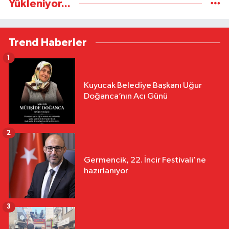
Yükleniyor...
Trend Haberler
1
Kuyucak Belediye Başkanı Uğur
Doğanca’nın Acı Günü
2
Germencik, 22. İncir Festivali'ne
hazırlanıyor
3