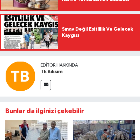
Sınav Değil Eşitlilik Ve Gelecek
Kaygısı
EDITÖR HAKKINDA
TE Bilisim
Bunlar da ilginizi çekebilir