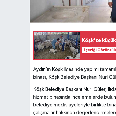
Köşk'te küçükb
İçeriği Görüntül
Aydın'ın Köşk ilçesinde yapımı tamaml
binası, Köşk Belediye Başkanı Nuri Gül
Köşk Belediye Başkanı Nuri Güler, Ilıd
hizmet binasında incelemelerde bulun
belediye meclis üyeleriyle birlikte b
çalışmalar hakkında değerlendirmelerd