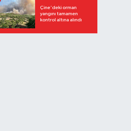
Çine'deki orman
yangını tamamen
kontrol altına alındı