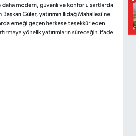
ne daha modern, güvenli ve konforlu şartlarda
n Başkan Güler, yatırımın Ilıdağ Mahallesi'ne
alarda emeği geçen herkese teşekkür eden
rtırmaya yönelik yatırımların süreceğini ifade