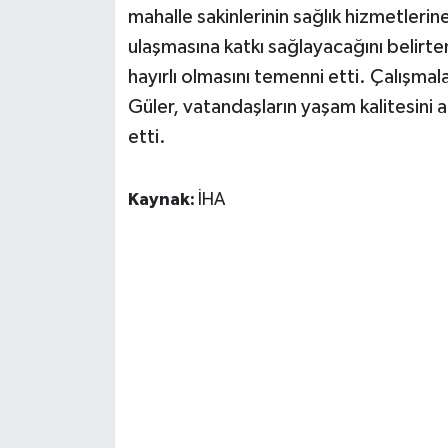
mahalle sakinlerinin sağlık hizmetleri
ulaşmasına katkı sağlayacağını belirte
hayırlı olmasını temenni etti. Çalışm
Güler, vatandaşların yaşam kalitesini a
etti.
Kaynak:
İHA