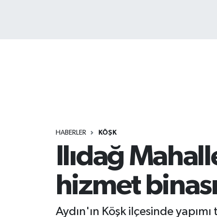
HABERLER
KÖŞK
Ilıdağ Mahall
hizmet binas
Aydın'ın Köşk ilçesinde yapımı