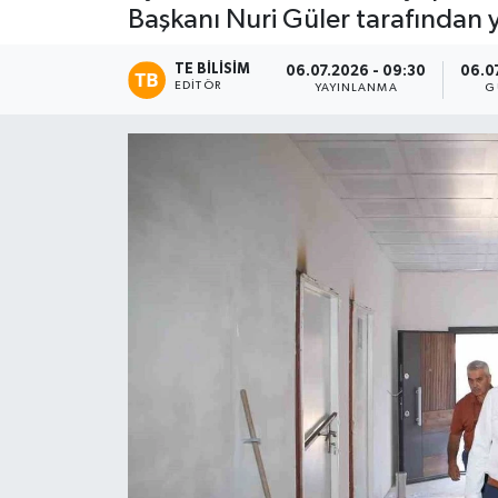
Başkanı Nuri Güler tarafından y
TE BILISIM
06.07.2026 - 09:30
06.0
EDITÖR
YAYINLANMA
G