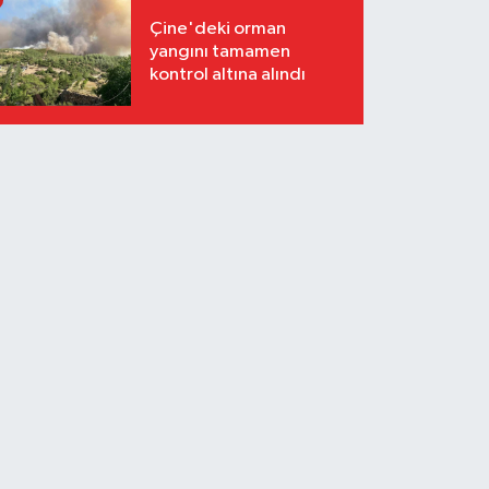
Çine'deki orman
yangını tamamen
kontrol altına alındı