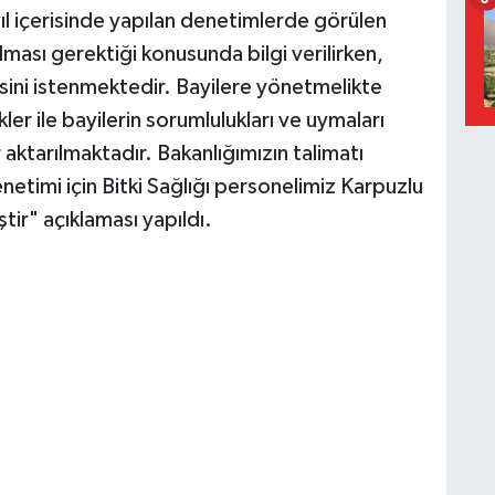
yıl içerisinde yapılan denetimlerde görülen
ılması gerektiği konusunda bilgi verilirken,
mesini istenmektedir. Bayilere yönetmelikte
ler ile bayilerin sorumlulukları ve uymaları
er aktarılmaktadır. Bakanlığımızın talimatı
etimi için Bitki Sağlığı personelimiz Karpuzlu
tir" açıklaması yapıldı.