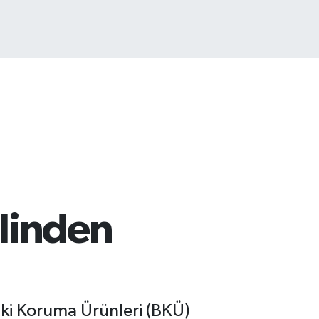
linden
itki Koruma Ürünleri (BKÜ)