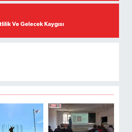
tlilik Ve Gelecek Kaygısı