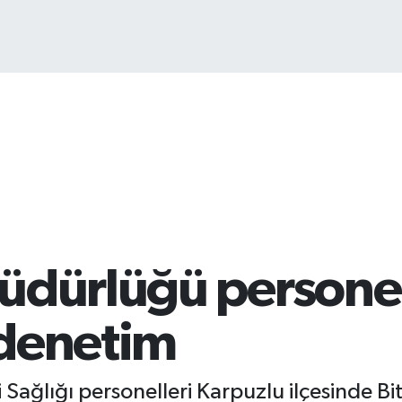
üdürlüğü persone
 denetim
 Sağlığı personelleri Karpuzlu ilçesinde B