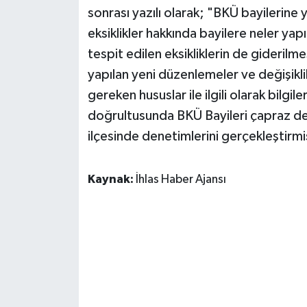
sonrası yazılı olarak; "BKÜ bayilerine 
eksiklikler hakkında bayilere neler yap
tespit edilen eksikliklerin de gideril
yapılan yeni düzenlemeler ve değişiklik
gereken hususlar ile ilgili olarak bilgil
doğrultusunda BKÜ Bayileri çapraz den
ilçesinde denetimlerini gerçekleştirmiş
Kaynak:
İhlas Haber Ajansı