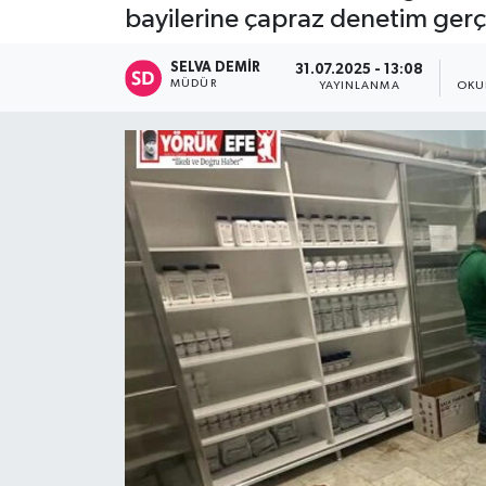
bayilerine çapraz denetim gerçe
SELVA DEMIR
31.07.2025 - 13:08
MÜDÜR
YAYINLANMA
OKU