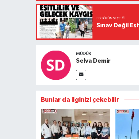
EDITÖRÜN SEÇTIĞI
Sınav Değil Eşi
MÜDÜR
Selva Demir
Bunlar da ilginizi çekebilir