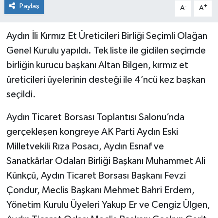
Paylaş
-
+
A
A
Aydın İli Kırmız Et Üreticileri Birliği Seçimli Olağan
Genel Kurulu yapıldı. Tek liste ile gidilen seçimde
birliğin kurucu başkanı Altan Bilgen, kırmız et
üreticileri üyelerinin desteği ile 4’ncü kez başkan
seçildi.
Aydın Ticaret Borsası Toplantısı Salonu’nda
gerçekleşen kongreye AK Parti Aydın Eski
Milletvekili Rıza Posacı, Aydın Esnaf ve
Sanatkârlar Odaları Birliği Başkanı Muhammet Ali
Künkçü, Aydın Ticaret Borsası Başkanı Fevzi
Çondur, Meclis Başkanı Mehmet Bahri Erdem,
Yönetim Kurulu Üyeleri Yakup Er ve Cengiz Ülgen,