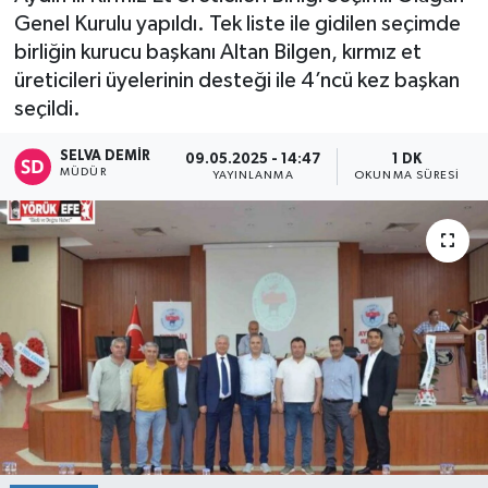
Genel Kurulu yapıldı. Tek liste ile gidilen seçimde
birliğin kurucu başkanı Altan Bilgen, kırmız et
üreticileri üyelerinin desteği ile 4’ncü kez başkan
seçildi.
SELVA DEMIR
09.05.2025 - 14:47
1 DK
MÜDÜR
YAYINLANMA
OKUNMA SÜRESI