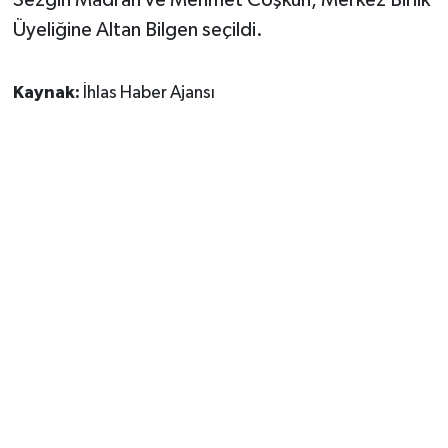
Sezgin Madran ve Mehmet Coşkun, Merkez Birlik
Üyeliğine Altan Bilgen seçildi.
Kaynak:
İhlas Haber Ajansı