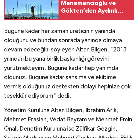
Menemencioğlu ve
Gökten’den Aydınlı
kadınlara jest
Bugüne kadar her zaman üreticinin yanında
olduğunu ve bundan sonrada yanında olmaya
devam edeceğini söyleyen Altan Bilgen, "2013
yılından bu yana birlik başkanlığı görevini
yürütmekteyim. Bugüne kadar hep yanımda
oldunuz. Bugüne kadar şahsıma ve ekibime
vermiş olduğunuz destekten dolayı hepinize çok
teşekkür ediyorum" dedi.
Yönetim Kuruluna Altan Bilgen, İbrahim Arık,
Mehmet Eraslan, Vedat Bayram ve Mehmet Emin
Önal, Denetim Kuruluna ise Zülfikar Gezgin,