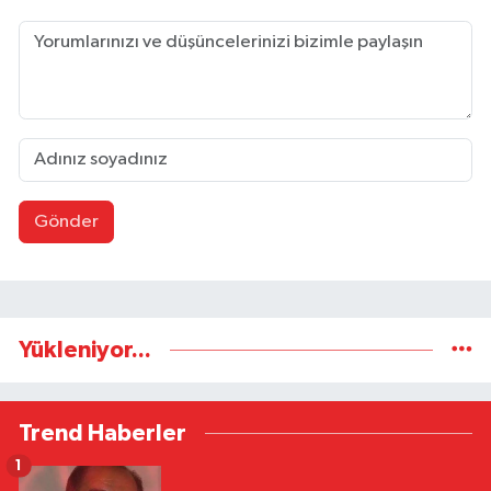
Gönder
Yükleniyor...
Trend Haberler
1