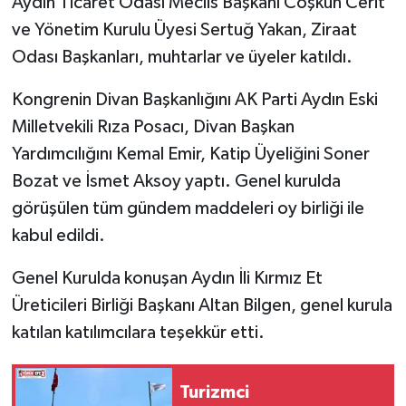
Aydın Ticaret Odası Meclis Başkanı Coşkun Cerit
ve Yönetim Kurulu Üyesi Sertuğ Yakan, Ziraat
Odası Başkanları, muhtarlar ve üyeler katıldı.
Kongrenin Divan Başkanlığını AK Parti Aydın Eski
Milletvekili Rıza Posacı, Divan Başkan
Yardımcılığını Kemal Emir, Katip Üyeliğini Soner
Bozat ve İsmet Aksoy yaptı. Genel kurulda
görüşülen tüm gündem maddeleri oy birliği ile
kabul edildi.
Genel Kurulda konuşan Aydın İli Kırmız Et
Üreticileri Birliği Başkanı Altan Bilgen, genel kurula
katılan katılımcılara teşekkür etti.
Turizmci