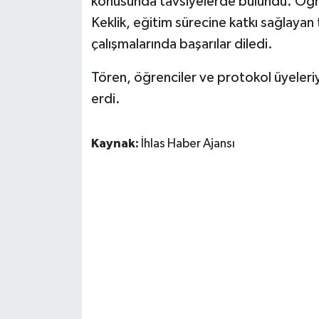
konusunda tavsiyelerde bulundu. Öğr
Keklik, eğitim sürecine katkı sağlaya
çalışmalarında başarılar diledi.
Tören, öğrenciler ve protokol üyeleriyl
erdi.
Kaynak:
İhlas Haber Ajansı