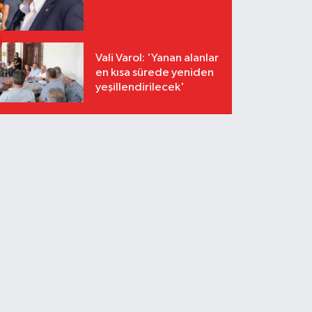
Vali Varol: 'Yanan alanlar
en kısa sürede yeniden
yeşillendirilecek'