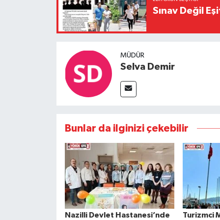
Sınav Değil Eşi
MÜDÜR
Selva Demir
Bunlar da ilginizi çekebilir
Nazilli Devlet Hastanesi’nde
Turizmci 