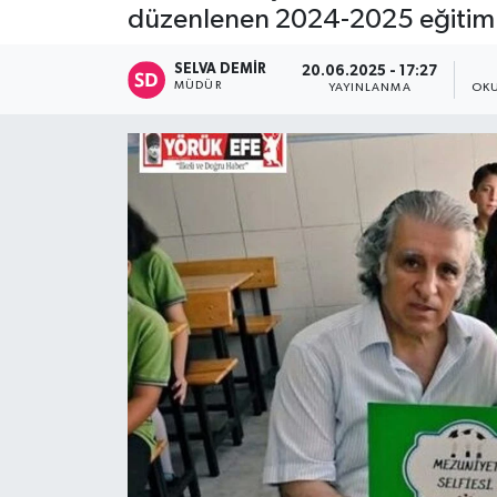
düzenlenen 2024-2025 eğitim öğ
SELVA DEMIR
20.06.2025 - 17:27
MÜDÜR
YAYINLANMA
OKU