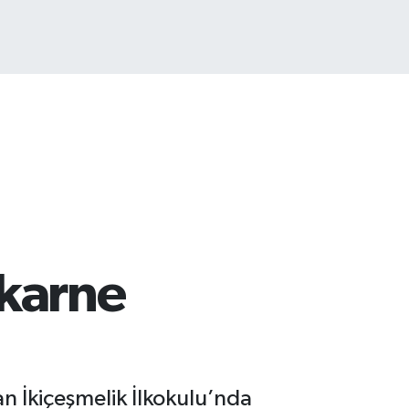
 karne
n İkiçeşmelik İlkokulu’nda