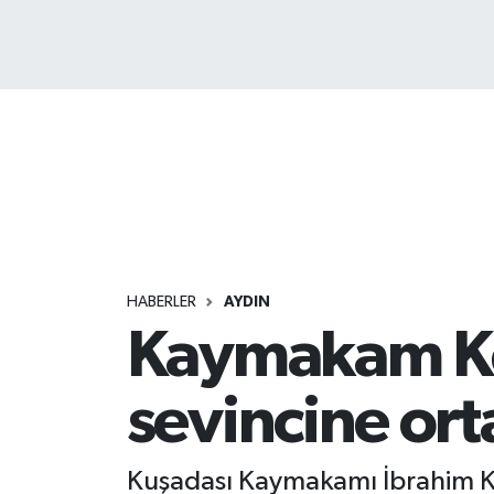
HABERLER
AYDIN
Kaymakam Kek
sevincine ort
Kuşadası Kaymakamı İbrahim Kek