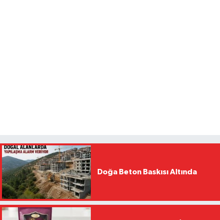
Doğa Beton Baskısı Altında