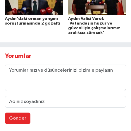
Aydın'daki orman yangını
Aydın Valisi Varol;
soruşturmasında 2 gözaltı
'Vatandaşın huzur ve
güveni için çalışmalarımız
aralıksız sürecek'
Yorumlar
Gönder