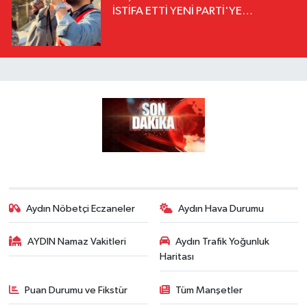
İSTİFA ETTİ YENİ PARTİ'YE
KATILDIĞINI AÇIKLADI
Aydın Nöbetçi Eczaneler
Aydın Hava Durumu
AYDIN Namaz Vakitleri
Aydın Trafik Yoğunluk
Haritası
Puan Durumu ve Fikstür
Tüm Manşetler