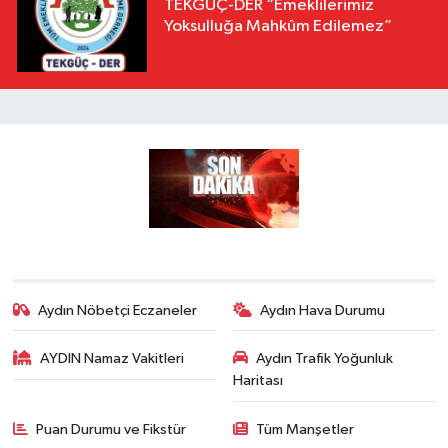
TEKGÜÇ-DER “Emeklilerimiz
Yoksulluğa Mahkûm Edilemez”
Aydın Nöbetçi Eczaneler
Aydın Hava Durumu
AYDIN Namaz Vakitleri
Aydın Trafik Yoğunluk
Haritası
Puan Durumu ve Fikstür
Tüm Manşetler