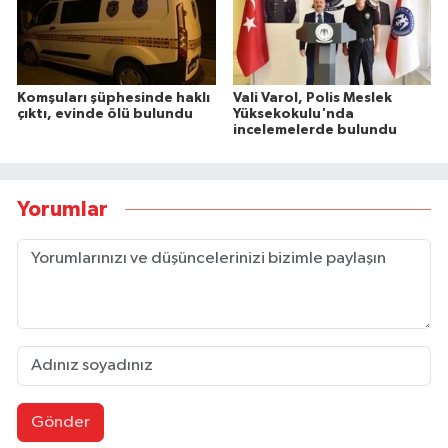
Komşuları şüphesinde haklı
Vali Varol, Polis Meslek
çıktı, evinde ölü bulundu
Yüksekokulu'nda
incelemelerde bulundu
Yorumlar
Gönder