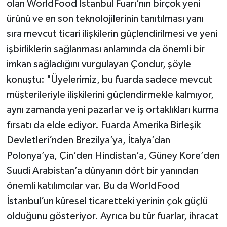
olan WorldFood İstanbul Fuarı’nın birçok yeni
ürünü ve en son teknolojilerinin tanıtılması yanı
sıra mevcut ticari ilişkilerin güçlendirilmesi ve yeni
işbirliklerin sağlanması anlamında da önemli bir
imkan sağladığını vurgulayan Çondur, şöyle
konuştu: "Üyelerimiz, bu fuarda sadece mevcut
müşterileriyle ilişkilerini güçlendirmekle kalmıyor,
aynı zamanda yeni pazarlar ve iş ortaklıkları kurma
fırsatı da elde ediyor. Fuarda Amerika Birleşik
Devletleri’nden Brezilya’ya, İtalya’dan
Polonya’ya, Çin’den Hindistan’a, Güney Kore’den
Suudi Arabistan’a dünyanın dört bir yanından
önemli katılımcılar var. Bu da WorldFood
İstanbul’un küresel ticaretteki yerinin çok güçlü
olduğunu gösteriyor. Ayrıca bu tür fuarlar, ihracat