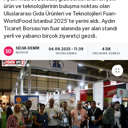
ürün ve teknolojilerinin buluşma noktası olan
Uluslararası Gıda Ürünleri ve Teknolojileri Fuarı-
WorldFood İstanbul 2025’te yerini aldı. Aydın
Ticaret Borsası’nın fuar alanında yer alan standı
yerli ve yabancı birçok ziyaretçi gezdi.
SELVA DEMIR
04.09.2025 - 11:39
4 DK
MÜDÜR
YAYINLANMA
OKUNMA SÜRESI