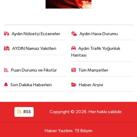
Aydın Nöbetçi Eczaneler
Aydın Hava Durumu
AYDIN Namaz Vakitleri
Aydın Trafik Yoğunluk
Haritası
Puan Durumu ve Fikstür
Tüm Manşetler
Son Dakika Haberleri
Haber Arşivi
RSS
Copyright © 2026. Her hakkı saklıdır.
Haber Yazılımı
:
TE Bilişim