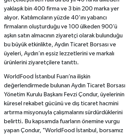
yaklaşık bin 400 firma ve 3 bin 200 marka yer
alıyor. Katılımcıların yüzde 40’ını yabancı
firmaların oluşturduğu ve 100 ülkeden 900’ü
aşkın satın almacının ziyaretçi olarak bulunduğu
bu büyük etkinlikte, Aydın Ticaret Borsası ve
üyeleri, Aydın’ın eşsiz lezzetlerini ve markalı
ürünlerini ziyaretçilere tanıttı.
WorldFood İstanbul Fuarı’na ilişkin
değerlendirmede bulunan Aydın Ticaret Borsası
Yönetim Kurulu Başkanı Fevzi Çondur, üyelerinin
küresel rekabet gücünü ve dış ticaret hacmini
artırma misyonuyla çalışmalarını sürdürdüklerini
belirtti. Bu kapsamda fuarların önemine vurgu
yapan Çondur, "WorldFood İstanbul, borsamız