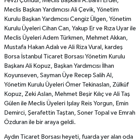
Fevzi Çondur, Meclis Başkanı A.Bahri Erdel,
Meclis Başkan Yardımcısı Ali Çevik, Yönetim
Kurulu Başkan Yardımcısı Cengiz Ülgen, Yönetim
Kurulu Üyeleri Cihan Can, Yakup Er ve Rıza Uyar ile
Meclis Üyeleri Adem Türkmen, Mehmet Akkan,
Mustafa Hakan Adalı ve Ali Riza Vural, kardeş
Borsa İstanbul Ticaret Borsası Yönetim Kurulu
Başkanı Ali Kopuz, Başkan Yardımcısı İlhan
Koyunseven, Sayman Üye Recep Salih Al,
Yönetim Kurulu Üyeleri Ömer Tekinaslan, Zülküf
Kopuz, Zeki Aslan, Mehmet Beşir Kılıç ve Ali Taş
Gülen ile Meclis Üyeleri Işılay Reis Yorgun, Emin
Demirci, Şerafettin Taştan, Soner Topal ve Emrah
Özduran ile bir araya geldi.
Aydın Ticaret Borsası heyeti, fuarda yer alan oda