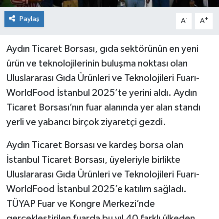
Paylaş
-
+
A
A
Aydın Ticaret Borsası, gıda sektörünün en yeni
ürün ve teknolojilerinin buluşma noktası olan
Uluslararası Gıda Ürünleri ve Teknolojileri Fuarı-
WorldFood İstanbul 2025’te yerini aldı. Aydın
Ticaret Borsası’nın fuar alanında yer alan standı
yerli ve yabancı birçok ziyaretçi gezdi.
Aydın Ticaret Borsası ve kardeş borsa olan
İstanbul Ticaret Borsası, üyeleriyle birlikte
Uluslararası Gıda Ürünleri ve Teknolojileri Fuarı-
WorldFood İstanbul 2025’e katılım sağladı.
TÜYAP Fuar ve Kongre Merkezi’nde
gerçekleştirilen fuarda bu yıl 40 farklı ülkeden