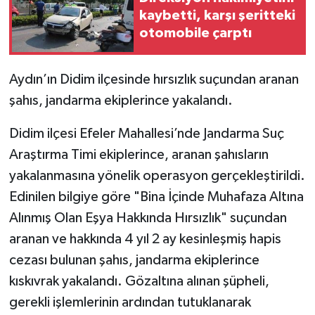
kaybetti, karşı şeritteki
otomobile çarptı
Aydın’ın Didim ilçesinde hırsızlık suçundan aranan
şahıs, jandarma ekiplerince yakalandı.
Didim ilçesi Efeler Mahallesi’nde Jandarma Suç
Araştırma Timi ekiplerince, aranan şahısların
yakalanmasına yönelik operasyon gerçekleştirildi.
Edinilen bilgiye göre "Bina İçinde Muhafaza Altına
Alınmış Olan Eşya Hakkında Hırsızlık" suçundan
aranan ve hakkında 4 yıl 2 ay kesinleşmiş hapis
cezası bulunan şahıs, jandarma ekiplerince
kıskıvrak yakalandı. Gözaltına alınan şüpheli,
gerekli işlemlerinin ardından tutuklanarak