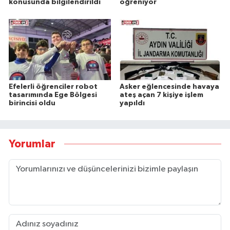
konusunda bilgilendirildi
öğreniyor
Efelerli öğrenciler robot
Asker eğlencesinde havaya
tasarımında Ege Bölgesi
ateş açan 7 kişiye işlem
birincisi oldu
yapıldı
Yorumlar