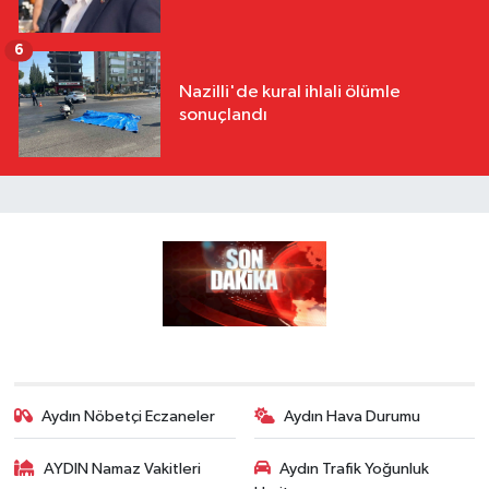
6
Nazilli'de kural ihlali ölümle
sonuçlandı
Aydın Nöbetçi Eczaneler
Aydın Hava Durumu
AYDIN Namaz Vakitleri
Aydın Trafik Yoğunluk