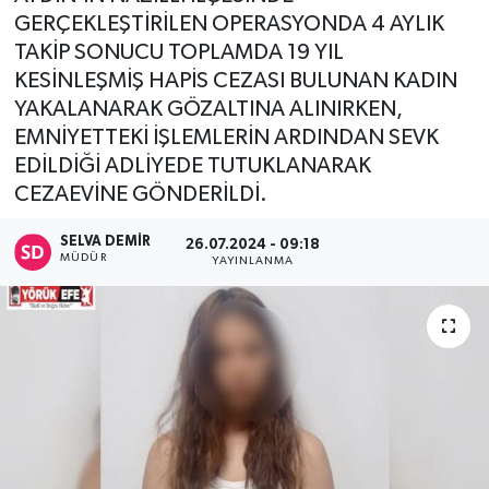
GERÇEKLEŞTİRİLEN OPERASYONDA 4 AYLIK
TAKİP SONUCU TOPLAMDA 19 YIL
KESİNLEŞMİŞ HAPİS CEZASI BULUNAN KADIN
YAKALANARAK GÖZALTINA ALINIRKEN,
EMNİYETTEKİ İŞLEMLERİN ARDINDAN SEVK
EDİLDİĞİ ADLİYEDE TUTUKLANARAK
CEZAEVİNE GÖNDERİLDİ.
SELVA DEMIR
26.07.2024 - 09:18
MÜDÜR
YAYINLANMA