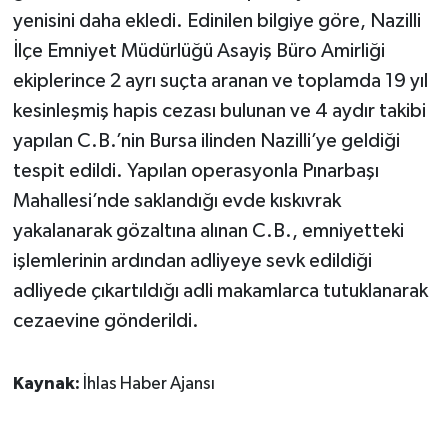
yenisini daha ekledi. Edinilen bilgiye göre, Nazilli
İlçe Emniyet Müdürlüğü Asayiş Büro Amirliği
ekiplerince 2 ayrı suçta aranan ve toplamda 19 yıl
kesinleşmiş hapis cezası bulunan ve 4 aydır takibi
yapılan C.B.’nin Bursa ilinden Nazilli’ye geldiği
tespit edildi. Yapılan operasyonla Pınarbaşı
Mahallesi’nde saklandığı evde kıskıvrak
yakalanarak gözaltına alınan C.B., emniyetteki
işlemlerinin ardından adliyeye sevk edildiği
adliyede çıkartıldığı adli makamlarca tutuklanarak
cezaevine gönderildi.
Kaynak:
İhlas Haber Ajansı