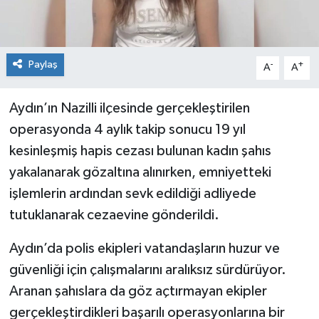
Paylaş
-
+
A
A
Aydın’ın Nazilli ilçesinde gerçekleştirilen
operasyonda 4 aylık takip sonucu 19 yıl
kesinleşmiş hapis cezası bulunan kadın şahıs
yakalanarak gözaltına alınırken, emniyetteki
işlemlerin ardından sevk edildiği adliyede
tutuklanarak cezaevine gönderildi.
Aydın’da polis ekipleri vatandaşların huzur ve
güvenliği için çalışmalarını aralıksız sürdürüyor.
Aranan şahıslara da göz açtırmayan ekipler
gerçekleştirdikleri başarılı operasyonlarına bir