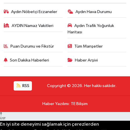
Aydın Nöbetçi Eczaneler
Aydın Hava Durumu
AYDIN Namaz Vakitleri
Aydın Trafik Yoğunluk
Haritası
Puan Durumu ve Fikstür
Tüm Manşetler
Son Dakika Haberleri
Haber Arşivi
RSS
Copyright © 2026. Her hakkı saklıdır.
Haber Yazılımı
:
TE Bilişim
ÜST
En iyi site deneyimi sağlamak için çerezlerden