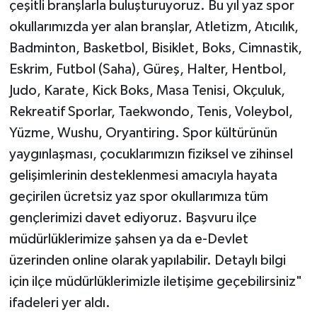
çeşitli branşlarla buluşturuyoruz. Bu yıl yaz spor
okullarımızda yer alan branşlar, Atletizm, Atıcılık,
Badminton, Basketbol, Bisiklet, Boks, Cimnastik,
Eskrim, Futbol (Saha), Güreş, Halter, Hentbol,
Judo, Karate, Kick Boks, Masa Tenisi, Okçuluk,
Rekreatif Sporlar, Taekwondo, Tenis, Voleybol,
Yüzme, Wushu, Oryantiring. Spor kültürünün
yaygınlaşması, çocuklarımızın fiziksel ve zihinsel
gelişimlerinin desteklenmesi amacıyla hayata
geçirilen ücretsiz yaz spor okullarımıza tüm
gençlerimizi davet ediyoruz. Başvuru ilçe
müdürlüklerimize şahsen ya da e-Devlet
üzerinden online olarak yapılabilir. Detaylı bilgi
için ilçe müdürlüklerimizle iletişime geçebilirsiniz"
ifadeleri yer aldı.