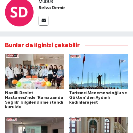
MÜDÜR
Selva Demir
Bunlar da ilginizi çekebilir
Nazilli Devlet
Turizmci Menemencioğlu ve
Hastanesi’nde ’Ramazanda
Gökten’den Aydınlı
Sağlık’ bilgilendirme standı
kadınlara jest
kuruldu