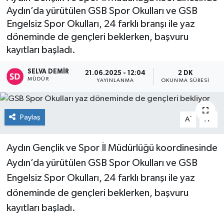
Aydın’da yürütülen GSB Spor Okulları ve GSB
Engelsiz Spor Okulları, 24 farklı branşı ile yaz
döneminde de gençleri beklerken, başvuru
kayıtları başladı.
SELVA DEMIR
21.06.2025 - 12:04
2 DK
MÜDÜR
YAYINLANMA
OKUNMA SÜRESI
Paylaş
-
+
A
A
Aydın Gençlik ve Spor İl Müdürlüğü koordinesinde
Aydın’da yürütülen GSB Spor Okulları ve GSB
Engelsiz Spor Okulları, 24 farklı branşı ile yaz
döneminde de gençleri beklerken, başvuru
kayıtları başladı.