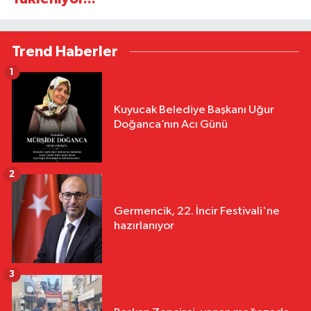
Trend Haberler
1
Kuyucak Belediye Başkanı Uğur
Doğanca’nın Acı Günü
2
Germencik, 22. İncir Festivali'ne
hazırlanıyor
3