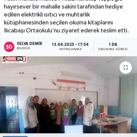
hayırsever bir mahalle sakini tarafından hediye
edilen elektrikli ısıtıcı ve muhtarlık
kütüphanesinden seçilen okuma kitaplarını
Ilıcabaşı Ortaokulu’nu ziyaret ederek teslim etti.
SELVA DEMIR
13.04.2025 - 17:54
1 DK
MÜDÜR
YAYINLANMA
OKUNMA SÜRESI