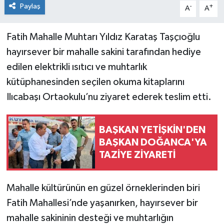
Paylaş
-
+
A
A
Fatih Mahalle Muhtarı Yıldız Karataş Taşçıoğlu
hayırsever bir mahalle sakini tarafından hediye
edilen elektrikli ısıtıcı ve muhtarlık
kütüphanesinden seçilen okuma kitaplarını
Ilıcabaşı Ortaokulu’nu ziyaret ederek teslim etti.
BAŞKAN YETİŞKİN'DEN
BAŞKAN DOĞANCA'YA
TAZİYE ZİYARETİ
Mahalle kültürünün en güzel örneklerinden biri
Fatih Mahallesi’nde yaşanırken, hayırsever bir
mahalle sakininin desteği ve muhtarlığın