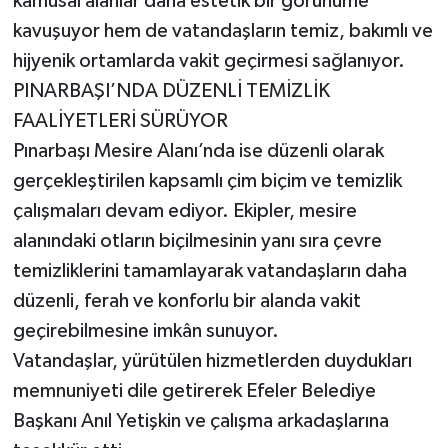
kamusal alanlar daha estetik bir görünüme
kavuşuyor hem de vatandaşların temiz, bakımlı ve
hijyenik ortamlarda vakit geçirmesi sağlanıyor.
PINARBAŞI’NDA DÜZENLİ TEMİZLİK
FAALİYETLERİ SÜRÜYOR
Pınarbaşı Mesire Alanı’nda ise düzenli olarak
gerçekleştirilen kapsamlı çim biçim ve temizlik
çalışmaları devam ediyor. Ekipler, mesire
alanındaki otların biçilmesinin yanı sıra çevre
temizliklerini tamamlayarak vatandaşların daha
düzenli, ferah ve konforlu bir alanda vakit
geçirebilmesine imkân sunuyor.
Vatandaşlar, yürütülen hizmetlerden duydukları
memnuniyeti dile getirerek Efeler Belediye
Başkanı Anıl Yetişkin ve çalışma arkadaşlarına