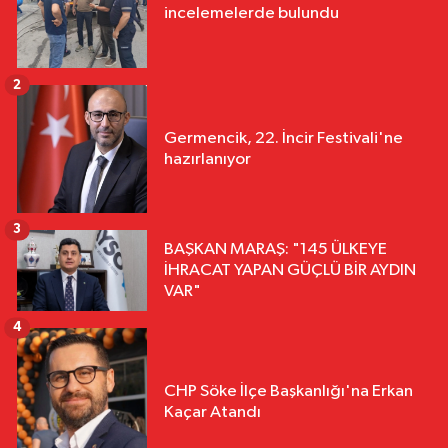
incelemelerde bulundu
2
Germencik, 22. İncir Festivali'ne
hazırlanıyor
3
BAŞKAN MARAŞ: "145 ÜLKEYE
İHRACAT YAPAN GÜÇLÜ BİR AYDIN
VAR"
4
CHP Söke İlçe Başkanlığı'na Erkan
Kaçar Atandı