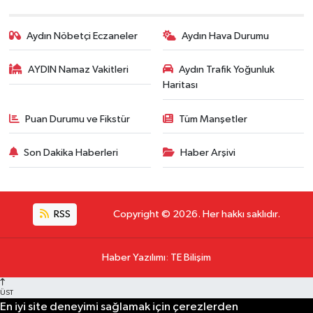
Aydın Nöbetçi Eczaneler
Aydın Hava Durumu
AYDIN Namaz Vakitleri
Aydın Trafik Yoğunluk
Haritası
Puan Durumu ve Fikstür
Tüm Manşetler
Son Dakika Haberleri
Haber Arşivi
RSS
Copyright © 2026. Her hakkı saklıdır.
Haber Yazılımı
:
TE Bilişim
ÜST
En iyi site deneyimi sağlamak için çerezlerden