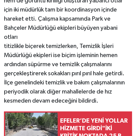
hem de görüntü kirliliği oluşturan yabancı otlar
için iki müdürlük tam bir koordinasyon içinde
hareket etti. Çalışma kapsamında Park ve
Bahçeler Müdürlüğü ekipleri büyüyen yabani
otları
titizlikle biçerek temizlerken, Temizlik İşleri
Müdürlüğü ekipleri ise biçim işleminin hemen
ardından süpürme ve temizlik çalışmalarını
gerçekleştirerek sokakları pırıl pırıl hale getirdi.
İlçe genelindeki temizlik ve bakım çalışmalarının
periyodik olarak diğer mahallelerde de hız
kesmeden devam edeceğini bildirdi.
EFELER’DE YENİ YOLLAR
HİZMETE GİRDİ"İKİ
KRİTİK NOKTADA 25 BİN