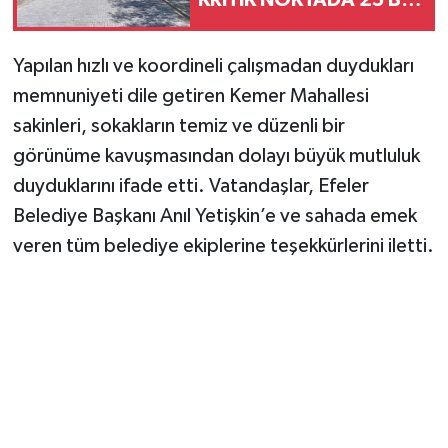
METREKARELİK
DÖNÜŞÜM"
Yapılan hızlı ve koordineli çalışmadan duydukları
memnuniyeti dile getiren Kemer Mahallesi
sakinleri, sokakların temiz ve düzenli bir
görünüme kavuşmasından dolayı büyük mutluluk
duyduklarını ifade etti. Vatandaşlar, Efeler
Belediye Başkanı Anıl Yetişkin’e ve sahada emek
veren tüm belediye ekiplerine teşekkürlerini iletti.