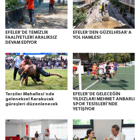
EFELER’DE TEMİZLİK
EFELER'DEN GÜZELHİSAR'A
FAALİYETLERİ ARALIKSIZ
YOL HAMLESİ
DEVAM EDİYOR
Terziler Mahallesi'nde
EFELER’DE GELECEĞİN
geleneksel Karakucak
YILDIZLARI MEHMET ANBARLI
güreşleri düzenlenecek
SPOR TESİSLERİ’NDE
YETİŞİYOR