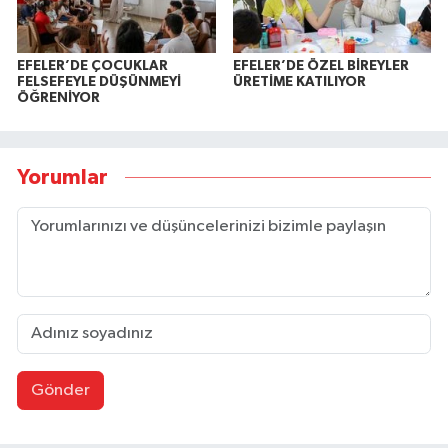
EFELER’DE ÇOCUKLAR
EFELER’DE ÖZEL BİREYLER
FELSEFEYLE DÜŞÜNMEYİ
ÜRETİME KATILIYOR
ÖĞRENİYOR
Yorumlar
Gönder