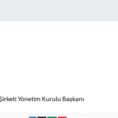
3.773
%-19
Şirketi Yönetim Kurulu Başkanı