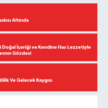
skısı Altında
i Doğal İçeriği ve Kendine Has Lezzetiyle
arının Gözdesi
tlilik Ve Gelecek Kaygısı