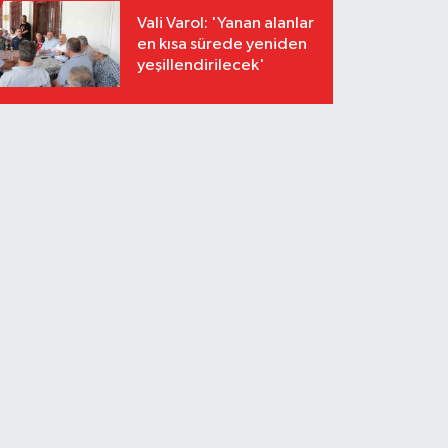
Vali Varol: 'Yanan alanlar
en kısa sürede yeniden
yeşillendirilecek'