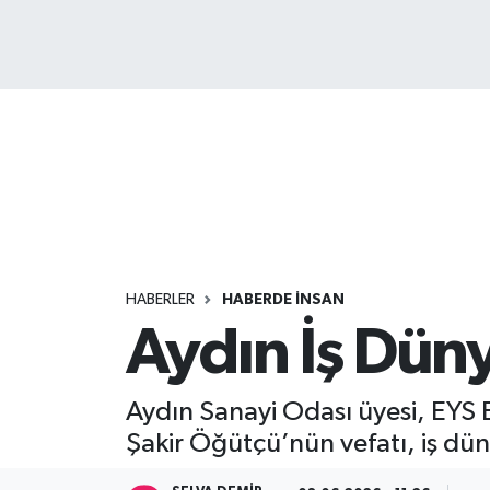
HABERLER
HABERDE İNSAN
Aydın İş Düny
Aydın Sanayi Odası üyesi, EYS 
Şakir Öğütçü’nün vefatı, iş dü