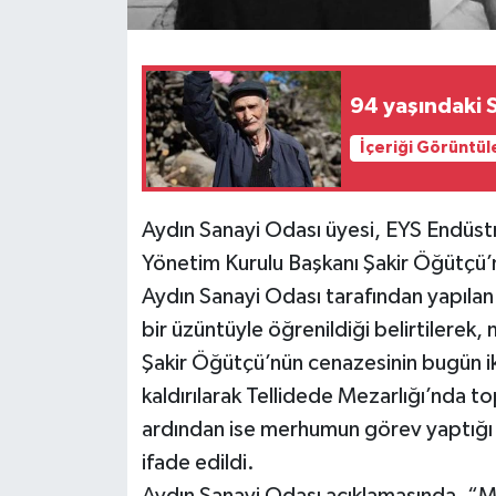
94 yaşındaki S
İçeriği Görüntül
Aydın Sanayi Odası üyesi, EYS Endüstr
Yönetim Kurulu Başkanı Şakir Öğütçü’n
Aydın Sanayi Odası tarafından yapılan
bir üzüntüyle öğrenildiği belirtilerek
Şakir Öğütçü’nün cenazesinin bugün i
kaldırılarak Tellidede Mezarlığı’nda top
ardından ise merhumun görev yaptığı
ifade edildi.