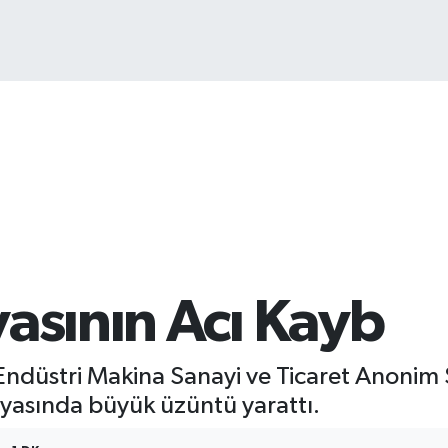
1
asının Acı Kayb
Endüstri Makina Sanayi ve Ticaret Anonim 
nyasında büyük üzüntü yarattı.