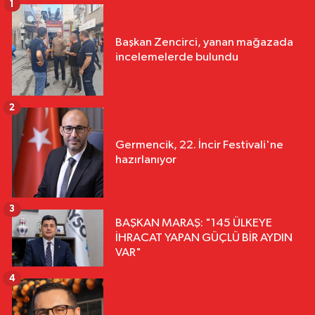
1
Başkan Zencirci, yanan mağazada
incelemelerde bulundu
2
Germencik, 22. İncir Festivali'ne
hazırlanıyor
3
BAŞKAN MARAŞ: "145 ÜLKEYE
İHRACAT YAPAN GÜÇLÜ BİR AYDIN
VAR"
4