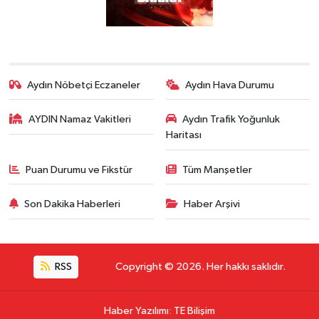
Aydın Nöbetçi Eczaneler
Aydın Hava Durumu
AYDIN Namaz Vakitleri
Aydın Trafik Yoğunluk
Haritası
Puan Durumu ve Fikstür
Tüm Manşetler
Son Dakika Haberleri
Haber Arşivi
RSS
Copyright © 2026. Her hakkı saklıdır.
Haber Yazılımı
:
TE Bilişim