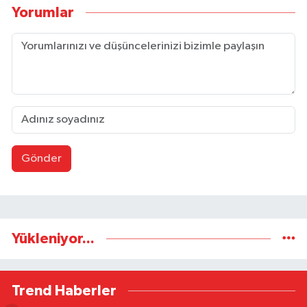
Yorumlar
Gönder
Yükleniyor...
Trend Haberler