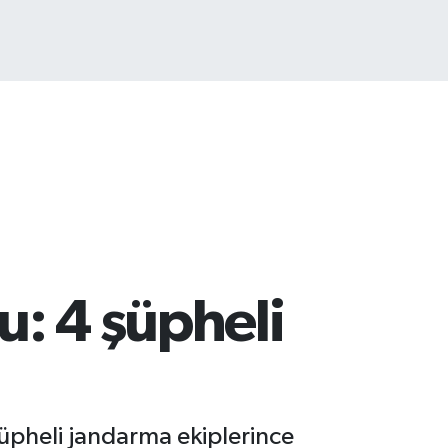
: 4 şüpheli
şüpheli jandarma ekiplerince