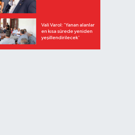
Vali Varol: 'Yanan alanlar
en kısa sürede yeniden
yeşillendirilecek'