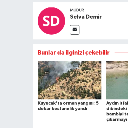
MÜDÜR
Selva Demir
Bunlar da ilginizi çekebilir
Kuyucak'ta orman yangını: 5
Aydın itfa
dekar kestanelik yandı
dibindeki 
bambiyi t
çıkarmayı