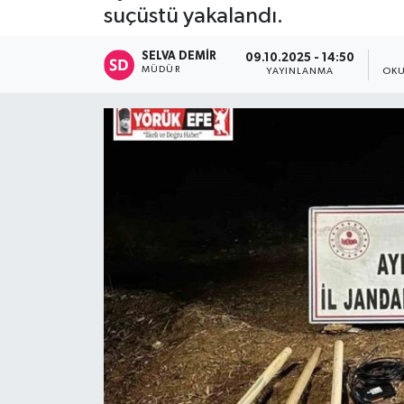
suçüstü yakalandı.
SELVA DEMIR
09.10.2025 - 14:50
MÜDÜR
YAYINLANMA
OKU