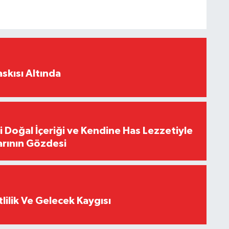
skısı Altında
i Doğal İçeriği ve Kendine Has Lezzetiyle
arının Gözdesi
tlilik Ve Gelecek Kaygısı