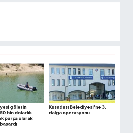
iyesi göletin
Kuşadası Belediyesi'ne 3.
50 bin dolarlık
dalga operasyonu
ek parça olarak
 başardı