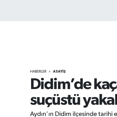
HABERLER
ASAYİŞ
Didim’de kaç
suçüstü yaka
Aydın’ın Didim ilçesinde tarihi