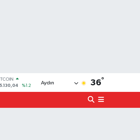
ITCOIN
5.130,04
%1.2
°
OLAR
36
Aydın
7,7106
%0.17
URO
5,1652
%0.27
TERLİN
4,4046
%0.35
.ALTIN
618.49
%2.12
İST100
3.773
%-19