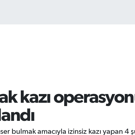
ak kazı operasyonu
landı
 eser bulmak amacıyla izinsiz kazı yapan 4 