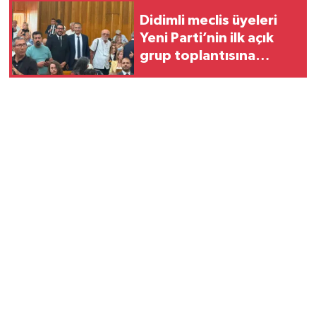
Didimli meclis üyeleri
Yeni Parti’nin ilk açık
grup toplantısına
katıldı