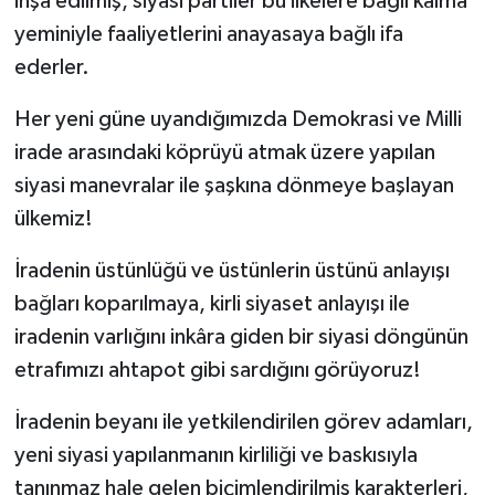
inşa edilmiş, siyasi partiler bu ilkelere bağlı kalma
yeminiyle faaliyetlerini anayasaya bağlı ifa
ederler.
Her yeni güne uyandığımızda Demokrasi ve Milli
irade arasındaki köprüyü atmak üzere yapılan
siyasi manevralar ile şaşkına dönmeye başlayan
ülkemiz!
İradenin üstünlüğü ve üstünlerin üstünü anlayışı
bağları koparılmaya, kirli siyaset anlayışı ile
iradenin varlığını inkâra giden bir siyasi döngünün
etrafımızı ahtapot gibi sardığını görüyoruz!
İradenin beyanı ile yetkilendirilen görev adamları,
yeni siyasi yapılanmanın kirliliği ve baskısıyla
tanınmaz hale gelen biçimlendirilmiş karakterleri,