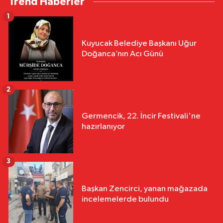
Trend Haberler
1
Kuyucak Belediye Başkanı Uğur
Doğanca’nın Acı Günü
2
Germencik, 22. İncir Festivali'ne
hazırlanıyor
3
Başkan Zencirci, yanan mağazada
incelemelerde bulundu