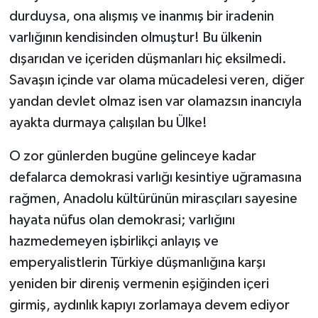
durduysa, ona alışmış ve inanmış bir iradenin
varlığının kendisinden olmuştur! Bu ülkenin
dışarıdan ve içeriden düşmanları hiç eksilmedi.
Savaşın içinde var olama mücadelesi veren, diğer
yandan devlet olmaz isen var olamazsın inancıyla
ayakta durmaya çalışılan bu Ülke!
O zor günlerden bugüne gelinceye kadar
defalarca demokrasi varlığı kesintiye uğramasına
rağmen, Anadolu kültürünün mirasçıları sayesine
hayata nüfus olan demokrasi; varlığını
hazmedemeyen işbirlikçi anlayış ve
emperyalistlerin Türkiye düşmanlığına karşı
yeniden bir direniş vermenin eşiğinden içeri
girmiş, aydınlık kapıyı zorlamaya devem ediyor