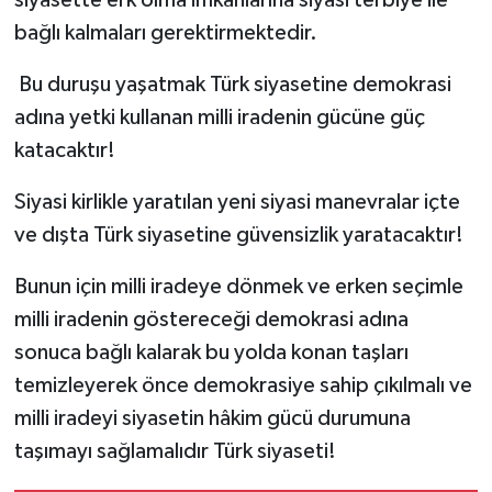
siyasette erk olma imkânlarına siyasi terbiye ile
bağlı kalmaları gerektirmektedir.
Bu duruşu yaşatmak Türk siyasetine demokrasi
adına yetki kullanan milli iradenin gücüne güç
katacaktır!
Siyasi kirlikle yaratılan yeni siyasi manevralar içte
ve dışta Türk siyasetine güvensizlik yaratacaktır!
Bunun için milli iradeye dönmek ve erken seçimle
milli iradenin göstereceği demokrasi adına
sonuca bağlı kalarak bu yolda konan taşları
temizleyerek önce demokrasiye sahip çıkılmalı ve
milli iradeyi siyasetin hâkim gücü durumuna
taşımayı sağlamalıdır Türk siyaseti!