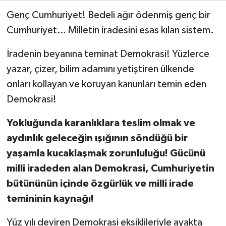
Genç Cumhuriyet! Bedeli ağır ödenmiş genç bir
Cumhuriyet… Milletin iradesini esas kılan sistem.
İradenin beyanına teminat Demokrasi! Yüzlerce
yazar, çizer, bilim adamını yetiştiren ülkende
onları kollayan ve koruyan kanunları temin eden
Demokrasi!
Yokluğunda karanlıklara teslim olmak ve
aydınlık geleceğin ışığının söndüğü bir
yaşamla kucaklaşmak zorunluluğu! Gücünü
milli iradeden alan Demokrasi, Cumhuriyetin
bütününün içinde özgürlük ve milli irade
temininin kaynağı!
Yüz yılı deviren Demokrasi eksiklileriyle ayakta