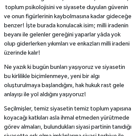
toplum psikolojisini ve siyasete duyulan güvenin
ve onun figürlerinin kaybolmasına kadar gideceğe
benzer! İşte burada konulacak isim; milli iradenin
beyanı ile gelenler gereğini yaparlar yâda yok
olup giderlerken yıkımları ve enkazları milli iradeni
üzerinde kalır!
Ne yazık ki bugün bunları yaşıyoruz ve siyasetin
bu kirlilikle biçimlenmeye, yeni bir algı
oluşturulmaya başlandığını, hak hukuk rast gele
anlayışı ile yol aldığını yaşıyoruz!
Seçilmişler, temiz siyasetin temiz toplum yapısına
koyacağı katkıları asla ihmal etmeden yürütmede
görev almaları, bulundukları siyasi partinin tanıdığı