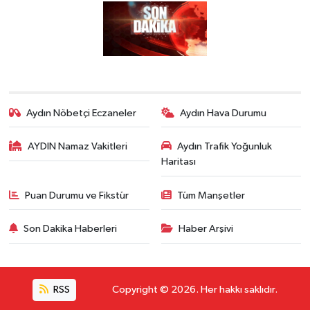
Aydın Nöbetçi Eczaneler
Aydın Hava Durumu
AYDIN Namaz Vakitleri
Aydın Trafik Yoğunluk
Haritası
Puan Durumu ve Fikstür
Tüm Manşetler
Son Dakika Haberleri
Haber Arşivi
RSS
Copyright © 2026. Her hakkı saklıdır.