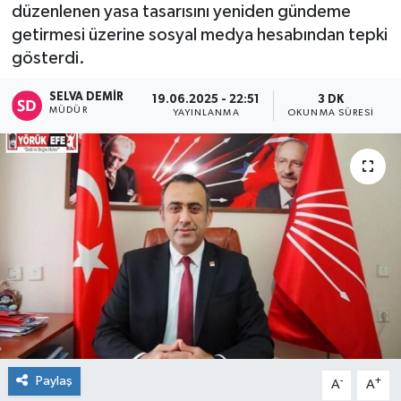
düzenlenen yasa tasarısını yeniden gündeme
getirmesi üzerine sosyal medya hesabından tepki
gösterdi.
SELVA DEMIR
19.06.2025 - 22:51
3 DK
MÜDÜR
YAYINLANMA
OKUNMA SÜRESI
Paylaş
-
+
A
A