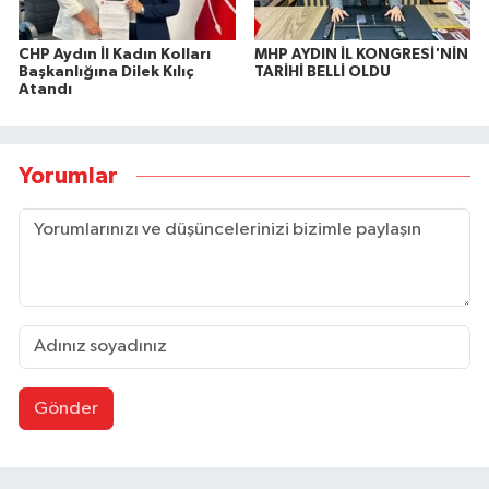
CHP Aydın İl Kadın Kolları
MHP AYDIN İL KONGRESİ'NİN
Başkanlığına Dilek Kılıç
TARİHİ BELLİ OLDU
Atandı
Yorumlar
Gönder