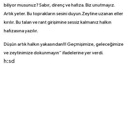
biliyor musunuz? Sabır, direnç ve hafıza. Biz unutmayız.
Artık yeter. Bu toprakların sesini duyun.Zeytine uzanan eller
kırılır. Bu talan ve rant girişimine sessiz kalmanız halkın
hafızasına yazılır.
Düşün artık halkın yakasından!!! Geçmişimize, geleceğimize
ve zeytinimize dokunmayın” ifadelerine yer verdi.
h:sd