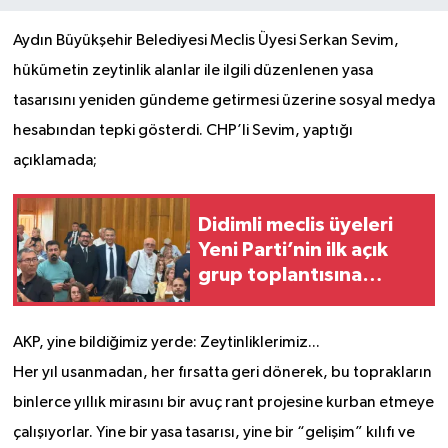
Aydın Büyükşehir Belediyesi Meclis Üyesi Serkan Sevim,
hükümetin zeytinlik alanlar ile ilgili düzenlenen yasa
tasarısını yeniden gündeme getirmesi üzerine sosyal medya
hesabından tepki gösterdi. CHP’li Sevim, yaptığı
açıklamada;
Didimli meclis üyeleri
Yeni Parti’nin ilk açık
grup toplantısına
katıldı
AKP, yine bildiğimiz yerde: Zeytinliklerimiz...
Her yıl usanmadan, her fırsatta geri dönerek, bu toprakların
binlerce yıllık mirasını bir avuç rant projesine kurban etmeye
çalışıyorlar. Yine bir yasa tasarısı, yine bir “gelişim” kılıfı ve