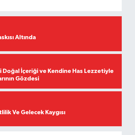
skısı Altında
i Doğal İçeriği ve Kendine Has Lezzetiyle
arının Gözdesi
tlilik Ve Gelecek Kaygısı