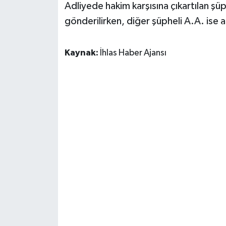
Adliyede hakim karşısına çıkartılan şü
gönderilirken, diğer şüpheli A.A. ise ad
Kaynak:
İhlas Haber Ajansı