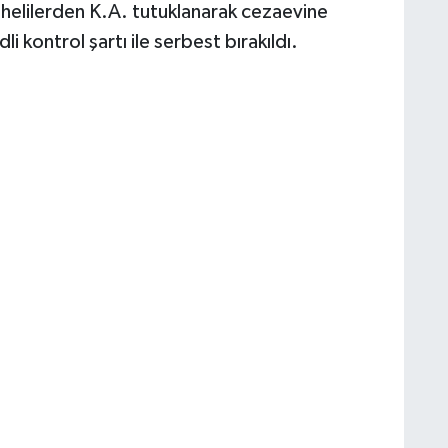
phelilerden K.A. tutuklanarak cezaevine
li kontrol şartı ile serbest bırakıldı.