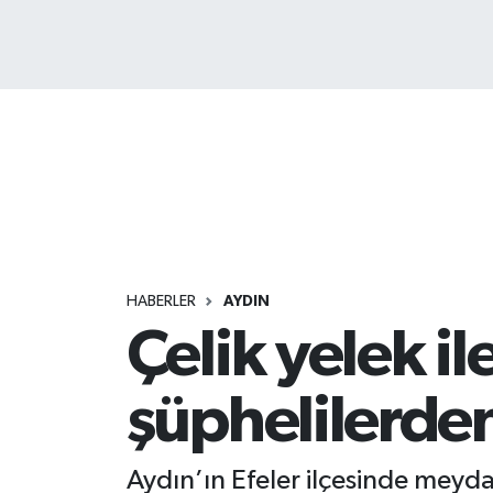
HABERLER
AYDIN
Çelik yelek il
şüphelilerden
Aydın’ın Efeler ilçesinde meydan