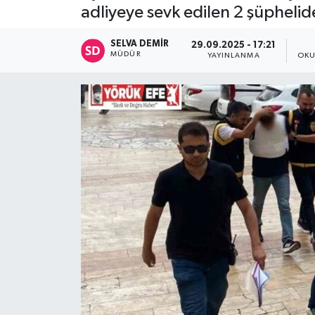
adliyeye sevk edilen 2 şüphelid
SELVA DEMIR
29.09.2025 - 17:21
MÜDÜR
YAYINLANMA
OKU