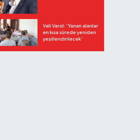
Vali Varol: 'Yanan alanlar
en kısa sürede yeniden
yeşillendirilecek'