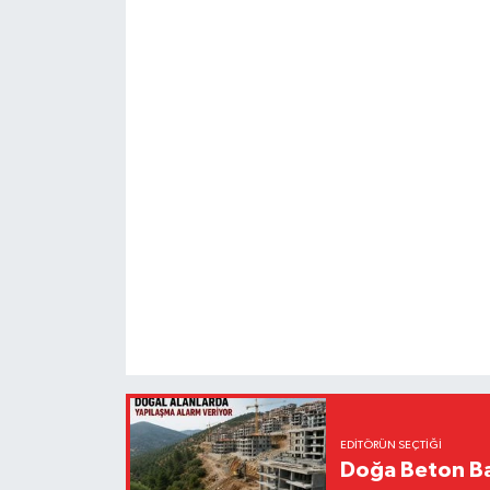
EDITÖRÜN SEÇTIĞI
Doğa Beton Ba