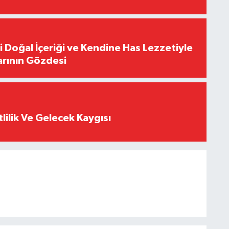
i Doğal İçeriği ve Kendine Has Lezzetiyle
arının Gözdesi
tlilik Ve Gelecek Kaygısı