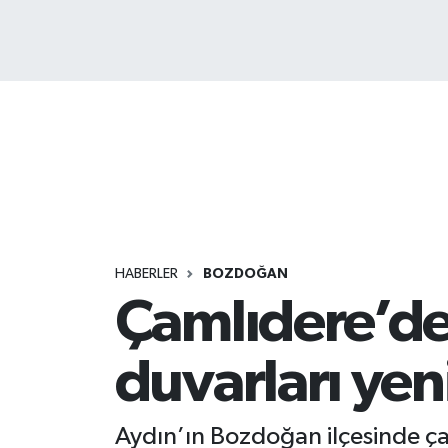
HABERLER
BOZDOĞAN
Çamlıdere’de 
duvarları yen
Aydın’ın Bozdoğan ilçesinde çal