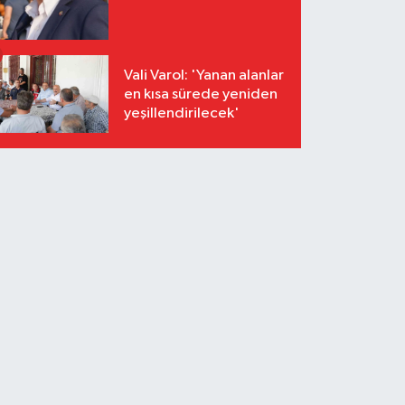
Vali Varol: 'Yanan alanlar
en kısa sürede yeniden
yeşillendirilecek'