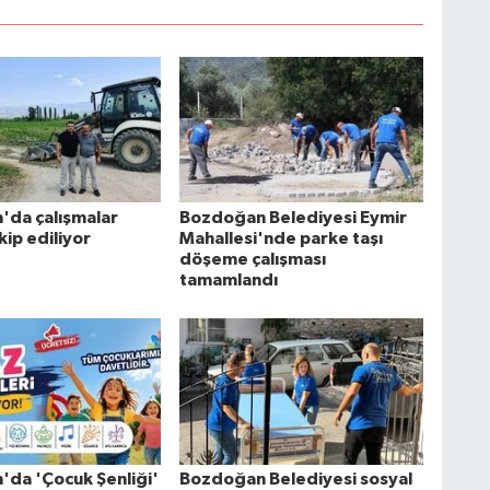
da çalışmalar
Bozdoğan Belediyesi Eymir
ip ediliyor
Mahallesi'nde parke taşı
döşeme çalışması
tamamlandı
da 'Çocuk Şenliği'
Bozdoğan Belediyesi sosyal