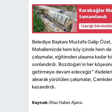
Karabağlar Ma
tamamlandı
İçeriği Görüntül
Belediye Başkanı Mustafa Galip Özel, 
Mahallemizde hem köy içinde hem de 
çalışmalar, eğitimden ulaşıma kadar bi
sonlandırdı. Bozdoğan’ın her köşesind
getirmeye devam edeceğiz" ifadelerine
alınarak yürütülen çalışmalar, Çamlıd
kazandırdı.
Kaynak:
İhlas Haber Ajansı