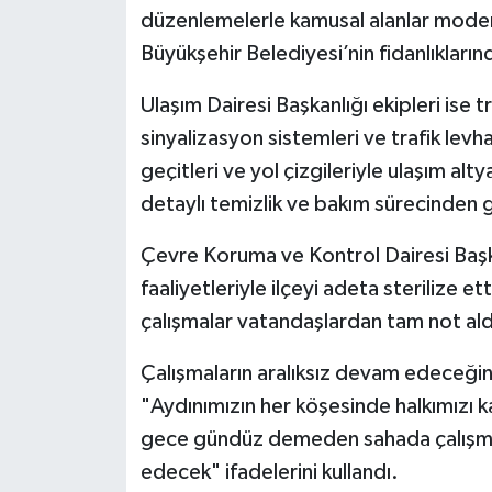
düzenlemelerle kamusal alanlar mode
Büyükşehir Belediyesi’nin fidanlıklarınd
Ulaşım Dairesi Başkanlığı ekipleri ise t
sinyalizasyon sistemleri ve trafik levh
geçitleri ve yol çizgileriyle ulaşım alt
detaylı temizlik ve bakım sürecinden ge
Çevre Koruma ve Kontrol Dairesi Başka
faaliyetleriyle ilçeyi adeta sterilize e
çalışmalar vatandaşlardan tam not ald
Çalışmaların aralıksız devam edeceği
"Aydınımızın her köşesinde halkımızı k
gece gündüz demeden sahada çalışma
edecek" ifadelerini kullandı.