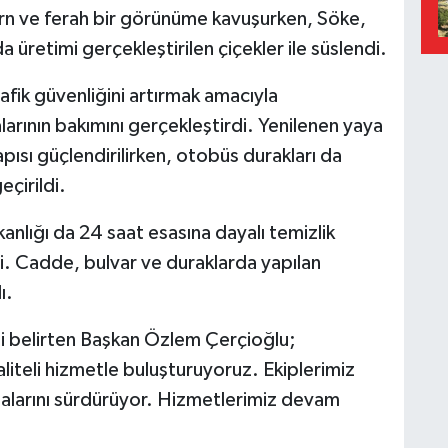
rn ve ferah bir görünüme kavuşurken, Söke,
a üretimi gerçekleştirilen çiçekler ile süslendi.
rafik güvenliğini artırmak amacıyla
alarının bakımını gerçekleştirdi. Yenilenen yaya
yapısı güçlendirilirken, otobüs durakları da
çirildi.
nlığı da 24 saat esasına dayalı temizlik
tti. Cadde, bulvar ve duraklarda yapılan
ı.
ni belirten Başkan Özlem Çerçioğlu;
aliteli hizmetle buluşturuyoruz. Ekiplerimiz
larını sürdürüyor. Hizmetlerimiz devam