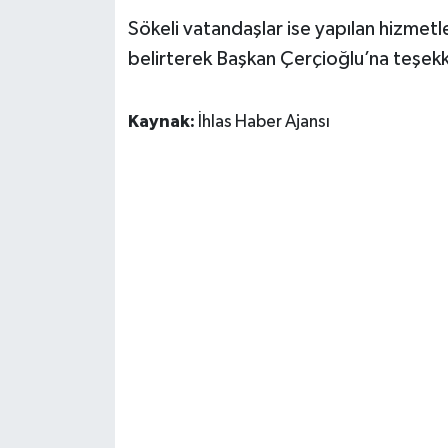
Sökeli vatandaşlar ise yapılan hizme
belirterek Başkan Çerçioğlu’na teşekk
Kaynak:
İhlas Haber Ajansı