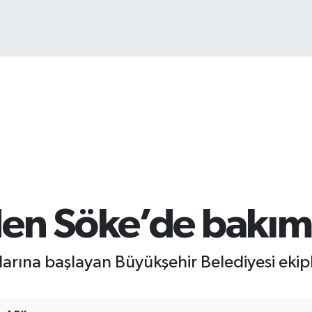
BI
64
en Söke’de bakım 
larına başlayan Büyükşehir Belediyesi ekipl