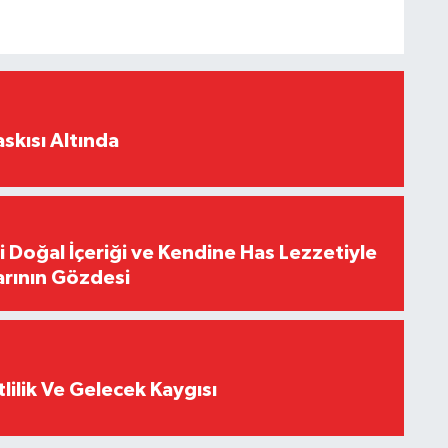
skısı Altında
i Doğal İçeriği ve Kendine Has Lezzetiyle
arının Gözdesi
tlilik Ve Gelecek Kaygısı