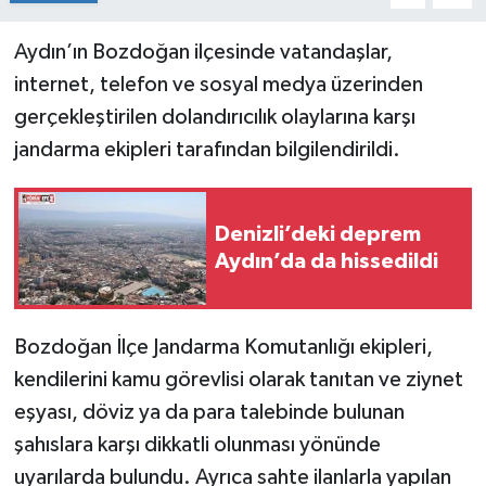
Aydın’ın Bozdoğan ilçesinde vatandaşlar,
internet, telefon ve sosyal medya üzerinden
gerçekleştirilen dolandırıcılık olaylarına karşı
jandarma ekipleri tarafından bilgilendirildi.
Denizli’deki deprem
Aydın’da da hissedildi
Bozdoğan İlçe Jandarma Komutanlığı ekipleri,
kendilerini kamu görevlisi olarak tanıtan ve ziynet
eşyası, döviz ya da para talebinde bulunan
şahıslara karşı dikkatli olunması yönünde
uyarılarda bulundu. Ayrıca sahte ilanlarla yapılan