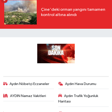
6
Çine'deki orman yangını tamamen
kontrol altına alındı
Aydın Nöbetçi Eczaneler
Aydın Hava Durumu
AYDIN Namaz Vakitleri
Aydın Trafik Yoğunluk
Haritası