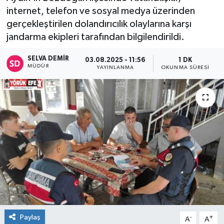
internet, telefon ve sosyal medya üzerinden
gerçekleştirilen dolandırıcılık olaylarına karşı
jandarma ekipleri tarafından bilgilendirildi.
SELVA DEMIR
03.08.2025 - 11:56
1 DK
MÜDÜR
YAYINLANMA
OKUNMA SÜRESI
Paylaş
-
+
A
A