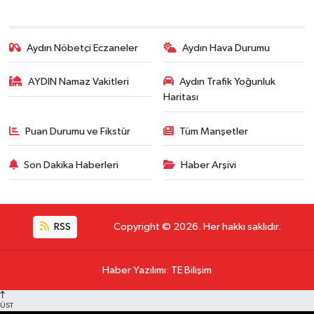
Aydın Nöbetçi Eczaneler
Aydın Hava Durumu
AYDIN Namaz Vakitleri
Aydın Trafik Yoğunluk
Haritası
Puan Durumu ve Fikstür
Tüm Manşetler
Son Dakika Haberleri
Haber Arşivi
RSS
Copyright © 2026. Her hakkı saklıdır.
Haber Yazılımı
:
TE Bilişim
ÜST