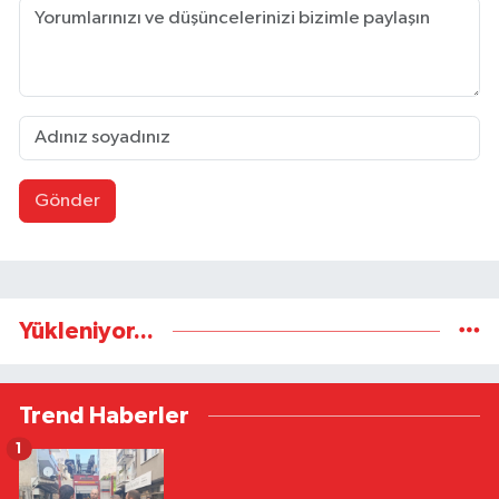
Gönder
Yükleniyor...
Trend Haberler
1