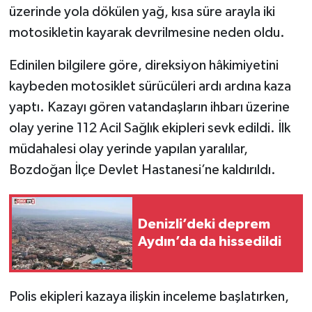
üzerinde yola dökülen yağ, kısa süre arayla iki
motosikletin kayarak devrilmesine neden oldu.
Edinilen bilgilere göre, direksiyon hâkimiyetini
kaybeden motosiklet sürücüleri ardı ardına kaza
yaptı. Kazayı gören vatandaşların ihbarı üzerine
olay yerine 112 Acil Sağlık ekipleri sevk edildi. İlk
müdahalesi olay yerinde yapılan yaralılar,
Bozdoğan İlçe Devlet Hastanesi’ne kaldırıldı.
Denizli’deki deprem
Aydın’da da hissedildi
Polis ekipleri kazaya ilişkin inceleme başlatırken,