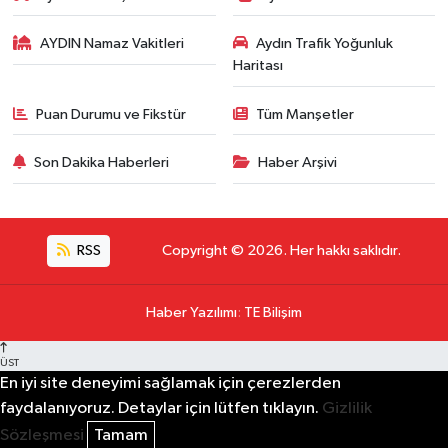
AYDIN Namaz Vakitleri
Aydın Trafik Yoğunluk
Haritası
Puan Durumu ve Fikstür
Tüm Manşetler
Son Dakika Haberleri
Haber Arşivi
RSS
Copyright © 2026. Her hakkı saklıdır.
Haber Yazılımı
:
TE Bilişim
ÜST
En iyi site deneyimi sağlamak için çerezlerden
faydalanıyoruz. Detaylar için lütfen tıklayın.
Gizlilik
Sözleşmesi
Tamam