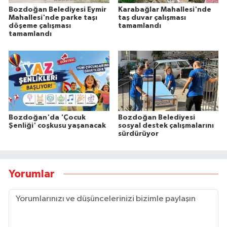
Bozdoğan Belediyesi Eymir
Karabağlar Mahallesi'nde
Mahallesi'nde parke taşı
taş duvar çalışması
döşeme çalışması
tamamlandı
tamamlandı
Bozdoğan'da 'Çocuk
Bozdoğan Belediyesi
Şenliği' coşkusu yaşanacak
sosyal destek çalışmalarını
sürdürüyor
Yorumlar