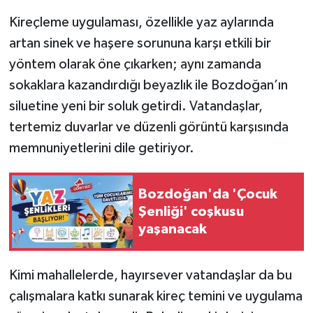
Kireçleme uygulaması, özellikle yaz aylarında
artan sinek ve haşere sorununa karşı etkili bir
yöntem olarak öne çıkarken; aynı zamanda
sokaklara kazandırdığı beyazlık ile Bozdoğan’ın
siluetine yeni bir soluk getirdi. Vatandaşlar,
tertemiz duvarlar ve düzenli görüntü karşısında
memnuniyetlerini dile getiriyor.
Bozdoğan'da 'Çocuk
Şenliği' coşkusu
yaşanacak
Kimi mahallelerde, hayırsever vatandaşlar da bu
çalışmalara katkı sunarak kireç temini ve uygulama