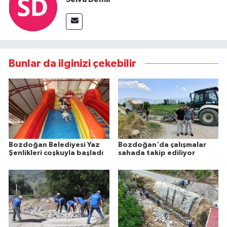
Bunlar da ilginizi çekebilir
Bozdoğan Belediyesi Yaz
Bozdoğan'da çalışmalar
Şenlikleri coşkuyla başladı
sahada takip ediliyor