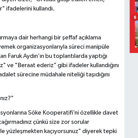
" ifadelerini kullandı.
6
urmaya dair herhangi bir şeffaf açıklama
yemek organizasyonlarıyla süreci manipüle
an Faruk Aydın’ın bu toplantılarda yaptığı
" ve "Beraat ederiz" gibi ifadeler kullandığını
adalet sürecine müdahale niteliği taşıdığını
nız?"
yonlarına Söke Kooperatifi’ni özellikle davet
 çağırmadınız çünkü size zor sorular
le yüzleşmekten kaçıyorsunuz" diyerek tepki