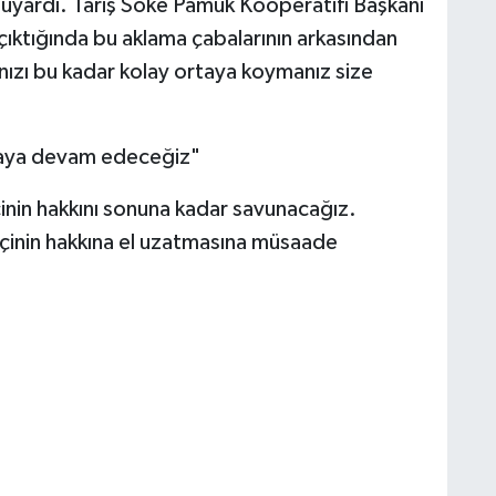
e uyardı. Tariş Söke Pamuk Kooperatifi Başkanı
çıktığında bu aklama çabalarının arkasından
ınızı bu kadar kolay ortaya koymanız size
lmaya devam edeceğiz"
cinin hakkını sonuna kadar savunacağız.
ekçinin hakkına el uzatmasına müsaade