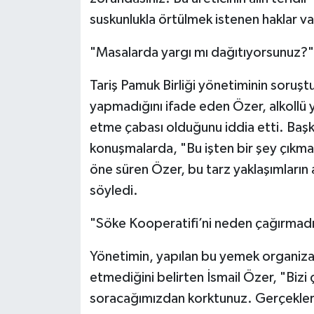
suskunlukla örtülmek istenen haklar var
"Masalarda yargı mı dağıtıyorsunuz?"
Tariş Pamuk Birliği yönetiminin soruşt
yapmadığını ifade eden Özer, alkollü 
etme çabası olduğunu iddia etti. Başk
konuşmalarda, "Bu işten bir şey çıkmaz
öne süren Özer, bu tarz yaklaşımların 
söyledi.
"Söke Kooperatifi’ni neden çağırmadı
Yönetimin, yapılan bu yemek organizas
etmediğini belirten İsmail Özer, "Bizi
soracağımızdan korktunuz. Gerçekler