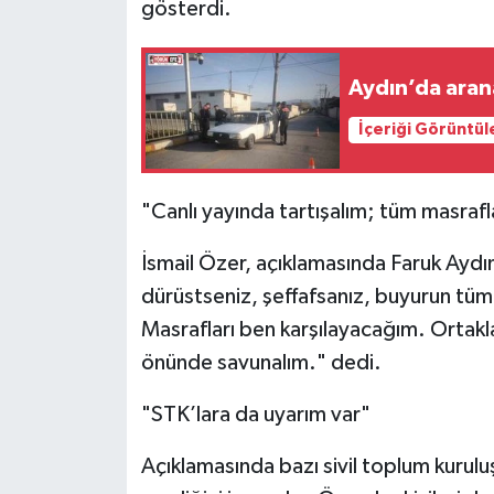
gösterdi.
Aydın’da aran
İçeriği Görüntül
"Canlı yayında tartışalım; tüm masrafl
İsmail Özer, açıklamasında Faruk Aydı
dürüstseniz, şeffafsanız, buyurun tü
Masrafları ben karşılayacağım. Ortakl
önünde savunalım." dedi.
"STK’lara da uyarım var"
Açıklamasında bazı sivil toplum kurulu