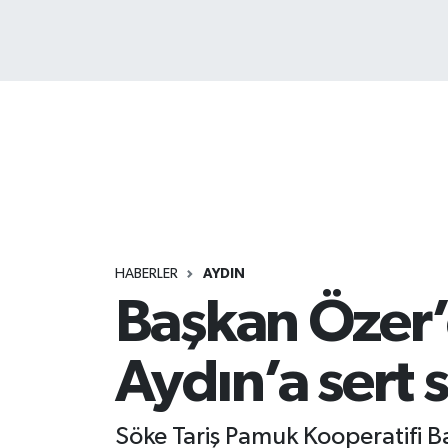
HABERLER
AYDIN
Başkan Özer’
Aydın’a sert
Söke Tariş Pamuk Kooperatifi Ba