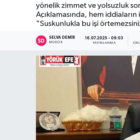
yönelik zimmet ve yolsuzluk s
Açıklamasında, hem iddiaların 
"Suskunlukla bu işi örtemezsi
SELVA DEMIR
16.07.2025 - 09:03
MÜDÜR
YAYINLANMA
OKU