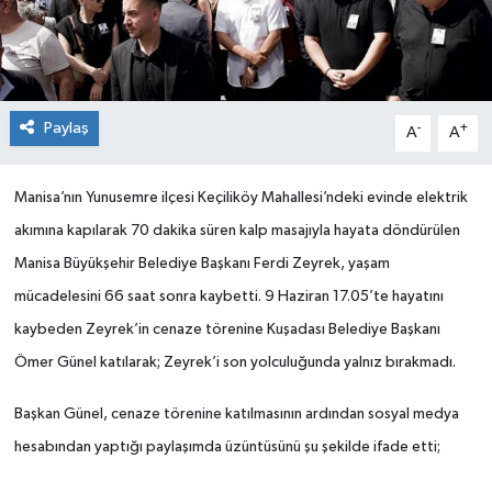
Paylaş
-
+
A
A
Manisa’nın Yunusemre ilçesi Keçiliköy Mahallesi’ndeki evinde elektrik
akımına kapılarak 70 dakika süren kalp masajıyla hayata döndürülen
Manisa Büyükşehir Belediye Başkanı Ferdi Zeyrek, yaşam
mücadelesini 66 saat sonra kaybetti. 9 Haziran 17.05’te hayatını
kaybeden Zeyrek’in cenaze törenine Kuşadası Belediye Başkanı
Ömer Günel katılarak; Zeyrek’i son yolculuğunda yalnız bırakmadı.
Başkan Günel, cenaze törenine katılmasının ardından sosyal medya
hesabından yaptığı paylaşımda üzüntüsünü şu şekilde ifade etti;