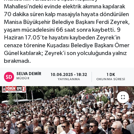
Mahallesi’ndeki evinde elektrik akımına kapılarak
70 dakika süren kalp masajıyla hayata döndürülen
Manisa Büyükşehir Belediye Başkanı Ferdi Zeyrek,
yaşam mücadelesini 66 saat sonra kaybetti. 9
Haziran 17.05’te hayatını kaybeden Zeyrek’in
cenaze törenine Kuşadası Belediye Başkanı Ömer
Günel katılarak; Zeyrek’i son yolculuğunda yalnız
bırakmadı.
SELVA DEMIR
10.06.2025 - 18:32
1 DK
MÜDÜR
YAYINLANMA
OKUNMA SÜRESI