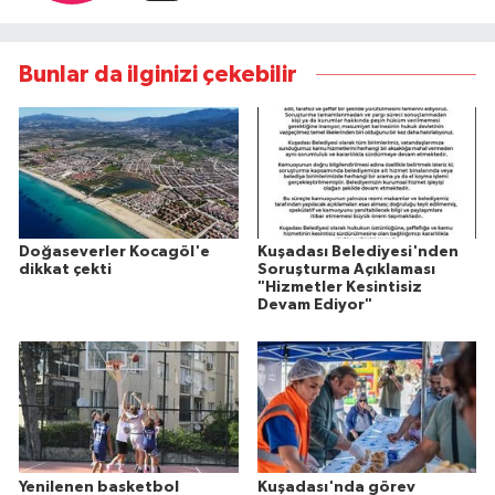
Bunlar da ilginizi çekebilir
Doğaseverler Kocagöl'e
Kuşadası Belediyesi'nden
dikkat çekti
Soruşturma Açıklaması
"Hizmetler Kesintisiz
Devam Ediyor"
Yenilenen basketbol
Kuşadası'nda görev