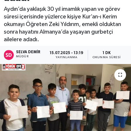
Aydın’da yaklaşık 30 yıl imamlık yapan ve görev
süresi içerisinde yüzlerce kişiye Kur’an-ı Kerim
okumayı Öğreten Zeki Yıldırım, emekli olduktan
sonra hayatını Almanya’da yaşayan gurbetçi
ailelere adadı.
SELVA DEMIR
15.07.2025 - 13:19
1 DK
MÜDÜR
YAYINLANMA
OKUNMA SÜRESI