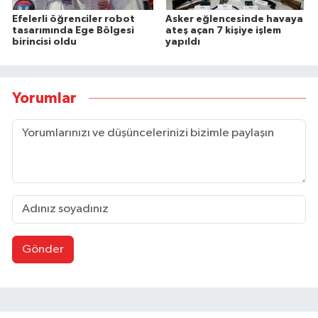
Efelerli öğrenciler robot
Asker eğlencesinde havaya
tasarımında Ege Bölgesi
ateş açan 7 kişiye işlem
birincisi oldu
yapıldı
Yorumlar
Gönder