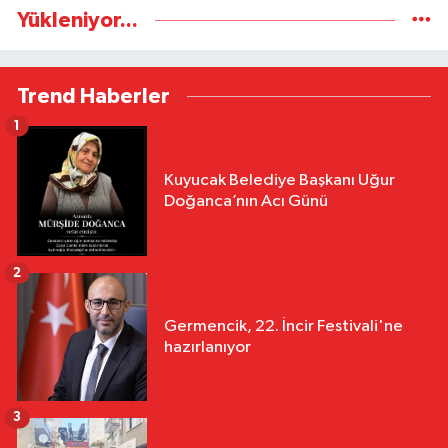
Yükleniyor...
Trend Haberler
1
Kuyucak Belediye Başkanı Uğur
Doğanca’nın Acı Günü
2
Germencik, 22. İncir Festivali'ne
hazırlanıyor
3