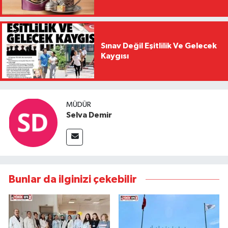
Sınav Değil Eşitlilik Ve Gelecek
Kaygısı
MÜDÜR
Selva Demir
Bunlar da ilginizi çekebilir