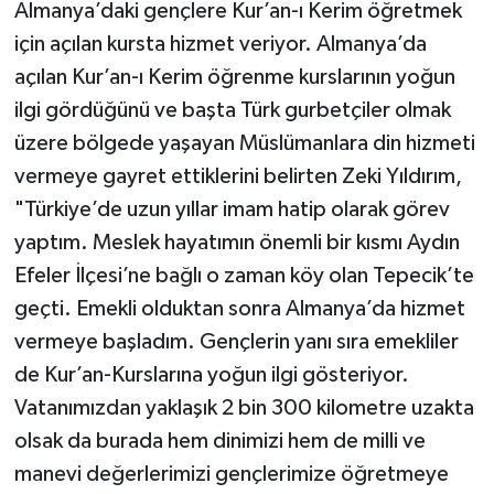
Almanya’daki gençlere Kur’an-ı Kerim öğretmek
için açılan kursta hizmet veriyor. Almanya’da
açılan Kur’an-ı Kerim öğrenme kurslarının yoğun
ilgi gördüğünü ve başta Türk gurbetçiler olmak
üzere bölgede yaşayan Müslümanlara din hizmeti
vermeye gayret ettiklerini belirten Zeki Yıldırım,
"Türkiye’de uzun yıllar imam hatip olarak görev
yaptım. Meslek hayatımın önemli bir kısmı Aydın
Efeler İlçesi’ne bağlı o zaman köy olan Tepecik’te
geçti. Emekli olduktan sonra Almanya’da hizmet
vermeye başladım. Gençlerin yanı sıra emekliler
de Kur’an-Kurslarına yoğun ilgi gösteriyor.
Vatanımızdan yaklaşık 2 bin 300 kilometre uzakta
olsak da burada hem dinimizi hem de milli ve
manevi değerlerimizi gençlerimize öğretmeye