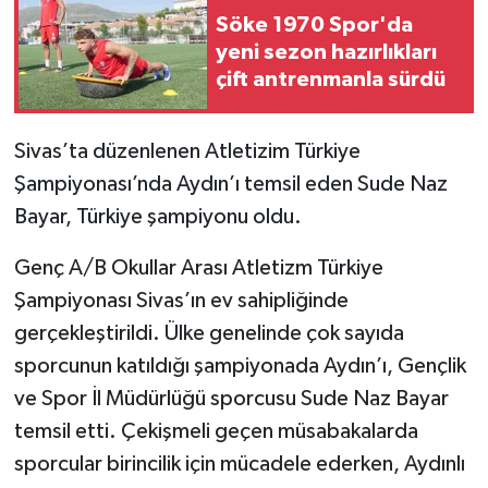
Söke 1970 Spor'da
yeni sezon hazırlıkları
çift antrenmanla sürdü
Sivas’ta düzenlenen Atletizim Türkiye
Şampiyonası’nda Aydın’ı temsil eden Sude Naz
Bayar, Türkiye şampiyonu oldu.
Genç A/B Okullar Arası Atletizm Türkiye
Şampiyonası Sivas’ın ev sahipliğinde
gerçekleştirildi. Ülke genelinde çok sayıda
sporcunun katıldığı şampiyonada Aydın’ı, Gençlik
ve Spor İl Müdürlüğü sporcusu Sude Naz Bayar
temsil etti. Çekişmeli geçen müsabakalarda
sporcular birincilik için mücadele ederken, Aydınlı