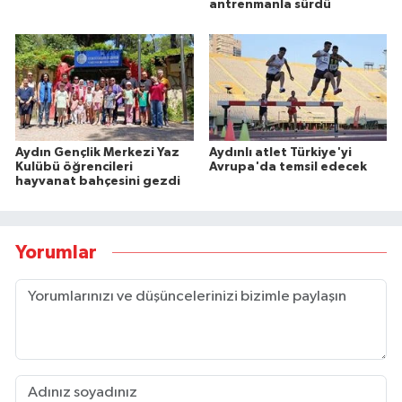
antrenmanla sürdü
Aydın Gençlik Merkezi Yaz
Aydınlı atlet Türkiye'yi
Kulübü öğrencileri
Avrupa'da temsil edecek
hayvanat bahçesini gezdi
Yorumlar