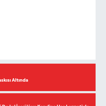
skısı Altında