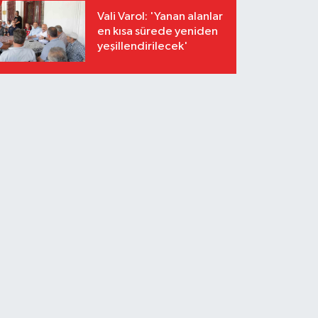
Vali Varol: 'Yanan alanlar
en kısa sürede yeniden
yeşillendirilecek'