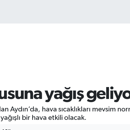
usuna yağış geliy
 olan Aydın’da, hava sıcaklıkları mevsim no
ağışlı bir hava etkili olacak.