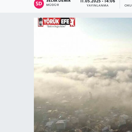
SELVA DEMIR
11.05.2025 - 14:06
MÜDÜR
YAYINLANMA
OKU