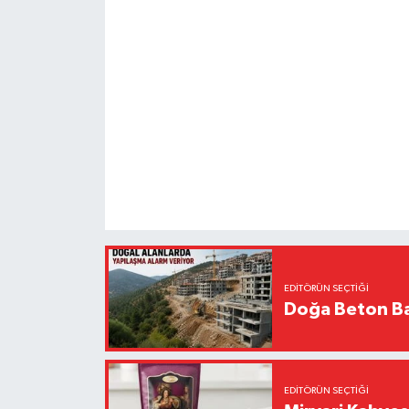
EDITÖRÜN SEÇTIĞI
Doğa Beton Ba
EDITÖRÜN SEÇTIĞI