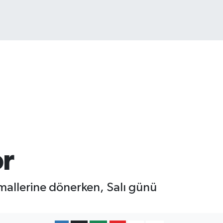
or
rmallerine dönerken, Salı günü