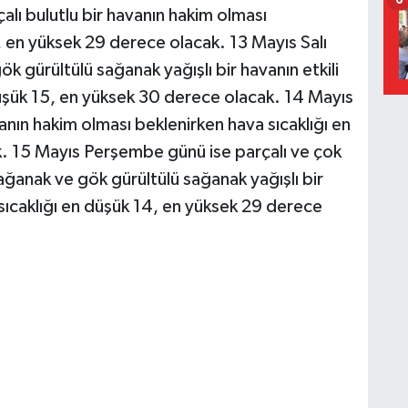
6
lı bulutlu bir havanın hakim olması
, en yüksek 29 derece olacak. 13 Mayıs Salı
k gürültülü sağanak yağışlı bir havanın etkili
düşük 15, en yüksek 30 derece olacak. 14 Mayıs
nın hakim olması beklenirken hava sıcaklığı en
. 15 Mayıs Perşembe günü ise parçalı ve çok
ağanak ve gök gürültülü sağanak yağışlı bir
 sıcaklığı en düşük 14, en yüksek 29 derece