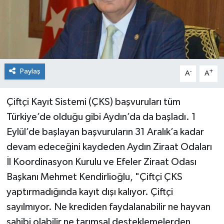
Paylaş
-
+
A
A
Çiftçi Kayıt Sistemi (ÇKS) başvuruları tüm
Türkiye’de olduğu gibi Aydın’da da başladı. 1
Eylül’de başlayan başvuruların 31 Aralık’a kadar
devam edeceğini kaydeden Aydın Ziraat Odaları
İl Koordinasyon Kurulu ve Efeler Ziraat Odası
Başkanı Mehmet Kendirlioğlu, "Çiftçi ÇKS
yaptırmadığında kayıt dışı kalıyor. Çiftçi
sayılmıyor. Ne krediden faydalanabilir ne hayvan
sahibi olabilir ne tarımsal desteklemelerden