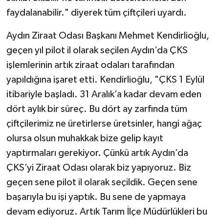
faydalanabilir." diyerek tüm çiftçileri uyardı.
Aydın Ziraat Odası Başkanı Mehmet Kendirlioğlu,
geçen yıl pilot il olarak seçilen Aydın’da ÇKS
işlemlerinin artık ziraat odaları tarafından
yapıldığına işaret etti. Kendirlioğlu, "ÇKS 1 Eylül
itibariyle başladı. 31 Aralık’a kadar devam eden
dört aylık bir süreç. Bu dört ay zarfında tüm
çiftçilerimiz ne üretirlerse üretsinler, hangi ağaç
olursa olsun muhakkak bize gelip kayıt
yaptırmaları gerekiyor. Çünkü artık Aydın’da
ÇKS’yi Ziraat Odası olarak biz yapıyoruz. Biz
geçen sene pilot il olarak seçildik. Geçen sene
başarıyla bu işi yaptık. Bu sene de yapmaya
devam ediyoruz. Artık Tarım İlçe Müdürlükleri bu