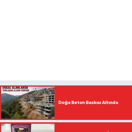
Doğa Beton Baskısı Altında