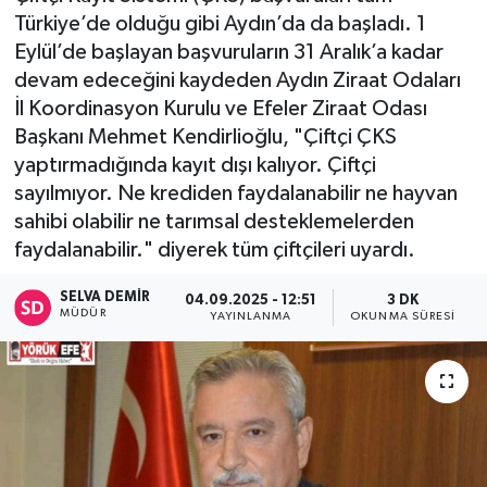
Türkiye’de olduğu gibi Aydın’da da başladı. 1
Eylül’de başlayan başvuruların 31 Aralık’a kadar
devam edeceğini kaydeden Aydın Ziraat Odaları
İl Koordinasyon Kurulu ve Efeler Ziraat Odası
Başkanı Mehmet Kendirlioğlu, "Çiftçi ÇKS
yaptırmadığında kayıt dışı kalıyor. Çiftçi
sayılmıyor. Ne krediden faydalanabilir ne hayvan
sahibi olabilir ne tarımsal desteklemelerden
faydalanabilir." diyerek tüm çiftçileri uyardı.
SELVA DEMIR
04.09.2025 - 12:51
3 DK
MÜDÜR
YAYINLANMA
OKUNMA SÜRESI