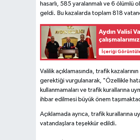
hasarlı, 585 yaralanmalı ve 6 ölümlü
geldi. Bu kazalarda toplam 818 vatanda
Aydın Valisi V
çalışmalarımız
İçeriği Görüntül
Valilik açıklamasında, trafik kazalarının
gerektiği vurgulanarak, "Özellikle hata
kullanmamaları ve trafik kurallarına u
ihbar edilmesi büyük önem taşımaktadı
Açıklamada ayrıca, trafik kurallarına u
vatandaşlara teşekkür edildi.