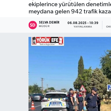
ekiplerince yürütülen denetimle
meydana gelen 942 trafik kazası
SELVA DEMIR
06.08.2025 - 10:39
MÜDÜR
YAYINLANMA
OK