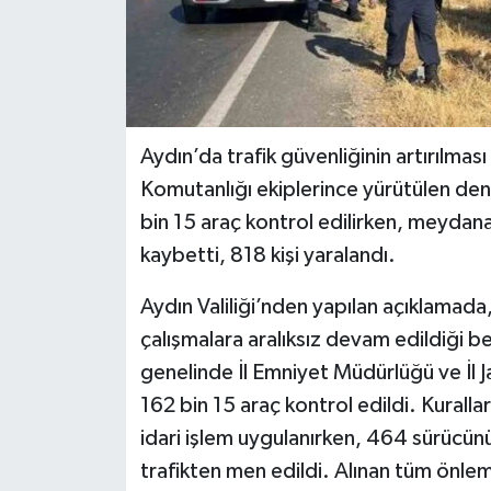
Aydın’da trafik güvenliğinin artırılma
Komutanlığı ekiplerince yürütülen den
bin 15 araç kontrol edilirken, meydana
kaybetti, 818 kişi yaralandı.
Aydın Valiliği’nden yapılan açıklamada
çalışmalara aralıksız devam edildiği b
genelinde İl Emniyet Müdürlüğü ve İl 
162 bin 15 araç kontrol edildi. Kurall
idari işlem uygulanırken, 464 sürücünü
trafikten men edildi. Alınan tüm önl