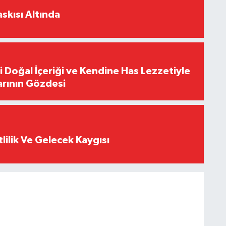
skısı Altında
i Doğal İçeriği ve Kendine Has Lezzetiyle
arının Gözdesi
tlilik Ve Gelecek Kaygısı