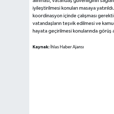
alınması, vatandaş güvenliğinin sağlanm
iyileştirilmesi konuları masaya yatırıldı
koordinasyon içinde çalışması gerekt
vatandaşların teşvik edilmesi ve kamu
hayata geçirilmesi konularında görüş a
Kaynak:
İhlas Haber Ajansı