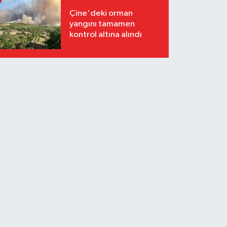
Çine'deki orman
yangını tamamen
kontrol altına alındı