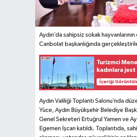
Aydın’da sahipsiz sokak hayvanlarının
Canbolat başkanlığında gerçekleştirile
Turizmci Meneme
kadınlara jest
İçeriği Görüntül
Aydın Valiliği Toplantı Salonu’nda dü
Yüce, Aydın Büyükşehir Belediye Başk
Genel Sekreteri Ertuğrul Yamen ve Ay
Egemen İşcan katıldı. Toplantıda, sahip