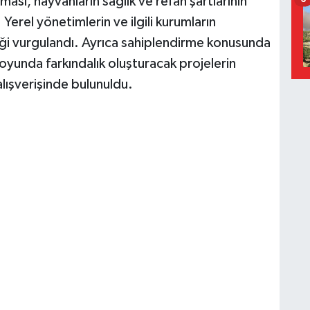
ası, hayvanların sağlık ve refah şartlarının
. Yerel yönetimlerin ve ilgili kurumların
iği vurgulandı. Ayrıca sahiplendirme konusunda
oyunda farkındalık oluşturacak projelerin
lışverişinde bulunuldu.