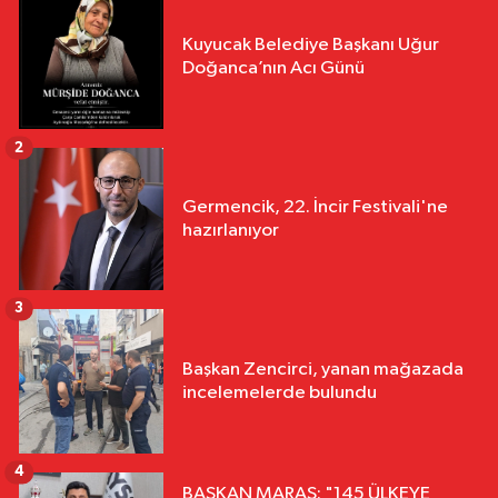
Kuyucak Belediye Başkanı Uğur
Doğanca’nın Acı Günü
2
Germencik, 22. İncir Festivali'ne
hazırlanıyor
3
Başkan Zencirci, yanan mağazada
incelemelerde bulundu
4
BAŞKAN MARAŞ: "145 ÜLKEYE