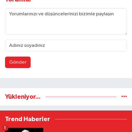
Gönder
Yükleniyor...
Trend Haberler
1