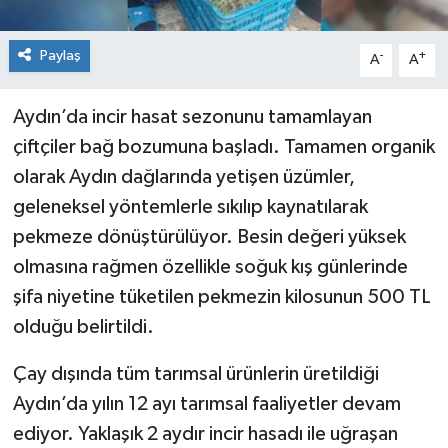
Paylaş
-
+
A
A
Aydın’da incir hasat sezonunu tamamlayan
çiftçiler bağ bozumuna başladı. Tamamen organik
olarak Aydın dağlarında yetişen üzümler,
geleneksel yöntemlerle sıkılıp kaynatılarak
pekmeze dönüştürülüyor. Besin değeri yüksek
olmasına rağmen özellikle soğuk kış günlerinde
şifa niyetine tüketilen pekmezin kilosunun 500 TL
olduğu belirtildi.
Çay dışında tüm tarımsal ürünlerin üretildiği
Aydın’da yılın 12 ayı tarımsal faaliyetler devam
ediyor. Yaklaşık 2 aydır incir hasadı ile uğraşan