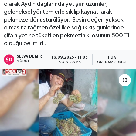
olarak Aydın dağlarında yetişen üzümler,
geleneksel yöntemlerle sıkılıp kaynatılarak
pekmeze dönüştürülüyor. Besin değeri yüksek
olmasına rağmen özellikle soğuk kış günlerinde
şifa niyetine tüketilen pekmezin kilosunun 500 TL
olduğu belirtildi.
SELVA DEMIR
16.09.2025 - 11:05
1 DK
MÜDÜR
YAYINLANMA
OKUNMA SÜRESI