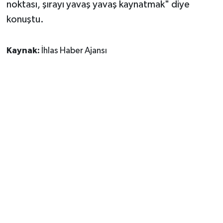
noktası, şırayı yavaş yavaş kaynatmak" diye
konuştu.
Kaynak:
İhlas Haber Ajansı