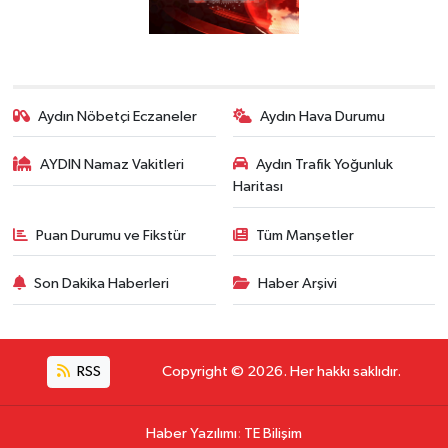
Aydın Nöbetçi Eczaneler
Aydın Hava Durumu
AYDIN Namaz Vakitleri
Aydın Trafik Yoğunluk
Haritası
Puan Durumu ve Fikstür
Tüm Manşetler
Son Dakika Haberleri
Haber Arşivi
RSS
Copyright © 2026. Her hakkı saklıdır.
Haber Yazılımı
:
TE Bilişim