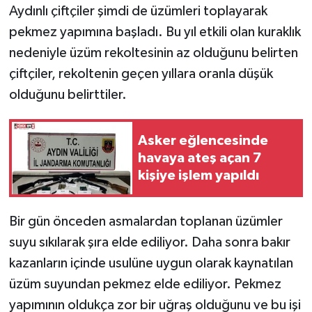
Aydınlı çiftçiler şimdi de üzümleri toplayarak
pekmez yapımına başladı. Bu yıl etkili olan kuraklık
nedeniyle üzüm rekoltesinin az olduğunu belirten
çiftçiler, rekoltenin geçen yıllara oranla düşük
olduğunu belirttiler.
Asker eğlencesinde
havaya ateş açan 7
kişiye işlem yapıldı
Bir gün önceden asmalardan toplanan üzümler
suyu sıkılarak şıra elde ediliyor. Daha sonra bakır
kazanların içinde usulüne uygun olarak kaynatılan
üzüm suyundan pekmez elde ediliyor. Pekmez
yapımının oldukça zor bir uğraş olduğunu ve bu işi