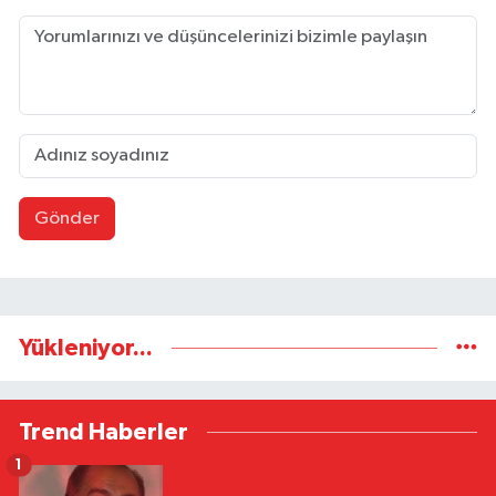
Gönder
Yükleniyor...
Trend Haberler
1