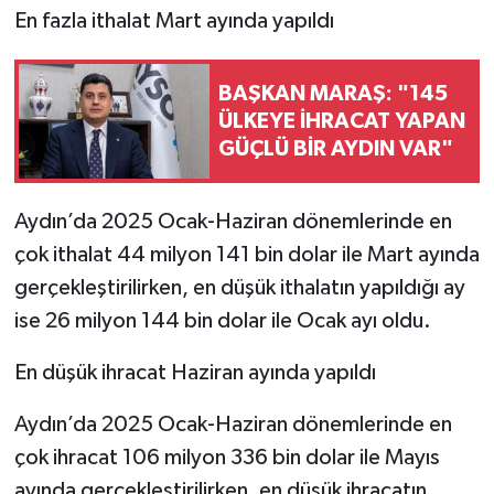
En fazla ithalat Mart ayında yapıldı
BAŞKAN MARAŞ: "145
ÜLKEYE İHRACAT YAPAN
GÜÇLÜ BİR AYDIN VAR"
Aydın’da 2025 Ocak-Haziran dönemlerinde en
çok ithalat 44 milyon 141 bin dolar ile Mart ayında
gerçekleştirilirken, en düşük ithalatın yapıldığı ay
ise 26 milyon 144 bin dolar ile Ocak ayı oldu.
En düşük ihracat Haziran ayında yapıldı
Aydın’da 2025 Ocak-Haziran dönemlerinde en
çok ihracat 106 milyon 336 bin dolar ile Mayıs
ayında gerçekleştirilirken, en düşük ihracatın