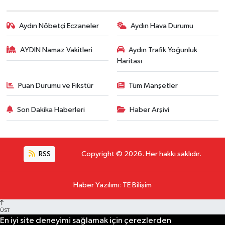
Aydın Nöbetçi Eczaneler
Aydın Hava Durumu
AYDIN Namaz Vakitleri
Aydın Trafik Yoğunluk
Haritası
Puan Durumu ve Fikstür
Tüm Manşetler
Son Dakika Haberleri
Haber Arşivi
RSS
Copyright © 2026. Her hakkı saklıdır.
Haber Yazılımı
:
TE Bilişim
ÜST
En iyi site deneyimi sağlamak için çerezlerden