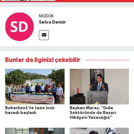
MÜDÜR
Selva Demir
Bunlar da ilginizi çekebilir
Buharkent'te taze incir
Başkan Maraş: "Gıda
hasadı başladı
Sektöründe de Başarı
Hikâyesi Yazacağız"