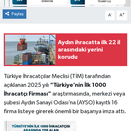
Paylaş
-
+
A
A
Aydın ihracatta ilk 22 il
arasındaki yerini
korudu
Türkiye İhracatçılar Meclisi (TİM) tarafından
açıklanan 2025 yılı
“Türkiye’nin İlk 1000
İhracatçı Firması”
araştırmasında, merkezi veya
şubesi Aydın Sanayi Odası’na (AYSO) kayıtlı 16
firma listeye girerek önemli bir başarıya imza attı.