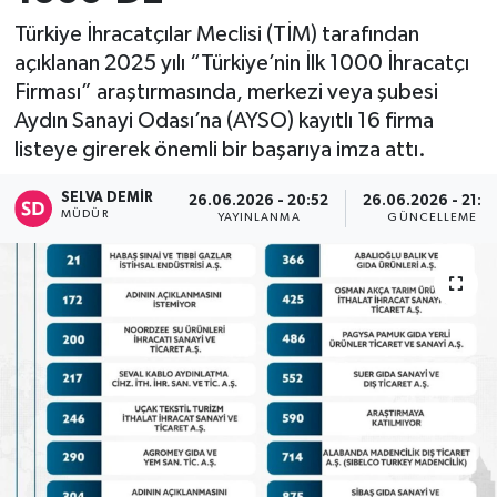
Türkiye İhracatçılar Meclisi (TİM) tarafından
açıklanan 2025 yılı “Türkiye’nin İlk 1000 İhracatçı
Firması” araştırmasında, merkezi veya şubesi
Aydın Sanayi Odası’na (AYSO) kayıtlı 16 firma
listeye girerek önemli bir başarıya imza attı.
SELVA DEMIR
26.06.2026 - 20:52
26.06.2026 - 21:0
MÜDÜR
YAYINLANMA
GÜNCELLEME