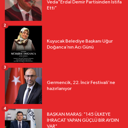
Veda"Erdal Demir Partisinden İstifa
Etti"
2
Kuyucak Belediye Başkanı Uğur
Doğanca’nın Acı Günü
3
Germencik, 22. İncir Festivali'ne
hazırlanıyor
4
BAŞKAN MARAŞ: "145 ÜLKEYE
İHRACAT YAPAN GÜÇLÜ BİR AYDIN
VAR"