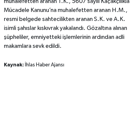
muhalefetten aranan T.K., 5607 sayılı Kaçakçılıkla
Mücadele Kanunu’na muhalefetten aranan H.M.,
resmi belgede sahtecilikten aranan S.K. ve A.K.
isimli şahıslar kıskıvrak yakalandı. Gözaltına alınan
şüpheliler, emniyetteki işlemlerinin ardından adli
makamlara sevk edildi.
Kaynak:
İhlas Haber Ajansı