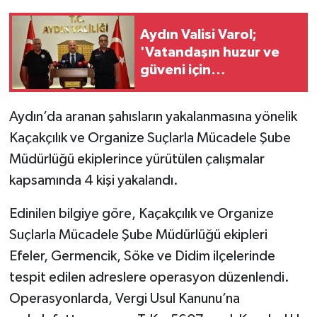
Aydın Valisi Varol;
'Vatandaşın huzur ve
güveni için
çalışmalarımız aralıksız
sürecek'
Aydın’da aranan şahısların yakalanmasına yönelik
Kaçakçılık ve Organize Suçlarla Mücadele Şube
Müdürlüğü ekiplerince yürütülen çalışmalar
kapsamında 4 kişi yakalandı.
Edinilen bilgiye göre, Kaçakçılık ve Organize
Suçlarla Mücadele Şube Müdürlüğü ekipleri
Efeler, Germencik, Söke ve Didim ilçelerinde
tespit edilen adreslere operasyon düzenlendi.
Operasyonlarda, Vergi Usul Kanunu’na