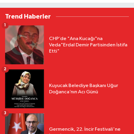
Trend Haberler
1
CHP’de "Ana Kucağı"na
Veda"Erdal Demir Partisinden İstifa
Etti"
2
Kuyucak Belediye Başkanı Uğur
Doğanca’nın Acı Günü
3
Germencik, 22. İncir Festivali'ne