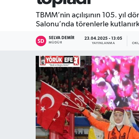
TBMM’nin açılışının 105. yıl d
Salonu’nda törenlerle kutlanırk
SELVA DEMIR
23.04.2025 - 13:05
MÜDÜR
YAYINLANMA
OKU