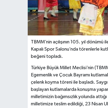
TBMM’nin açılışının 105. yıl dönümü i
Kapalı Spor Salonu’nda törenlerle kutl
beğeni topladı.
Türkiye Büyük Millet Meclisi’nin (TBMM
Egemenlik ve Çocuk Bayramı kutlamalar
çelenk koyma töreni ile başladı. Saygı
başlayan kutlamalarda konuşma yapan 
milletimizin bağımsızlık yolunda attığ
milletimize teslim edildiği, 23 Nisan 