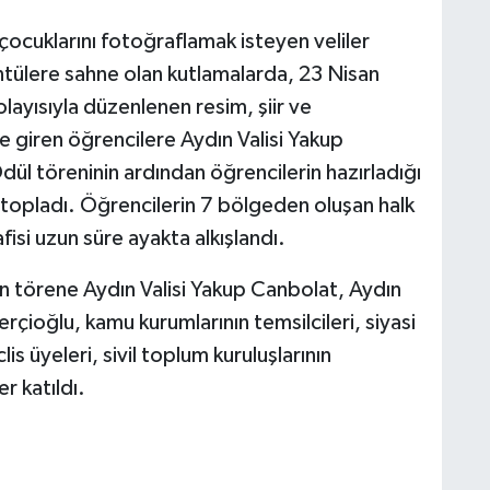
çocuklarını fotoğraflamak isteyen veliler
rüntülere sahne olan kutlamalarda, 23 Nisan
ayısıyla düzenlenen resim, şiir ve
giren öğrencilere Aydın Valisi Yakup
dül töreninin ardından öğrencilerin hazırladığı
 topladı. Öğrencilerin 7 bölgeden oluşan halk
isi uzun süre ayakta alkışlandı.
n törene Aydın Valisi Yakup Canbolat, Aydın
ioğlu, kamu kurumlarının temsilcileri, siyasi
lis üyeleri, sivil toplum kuruluşlarının
r katıldı.