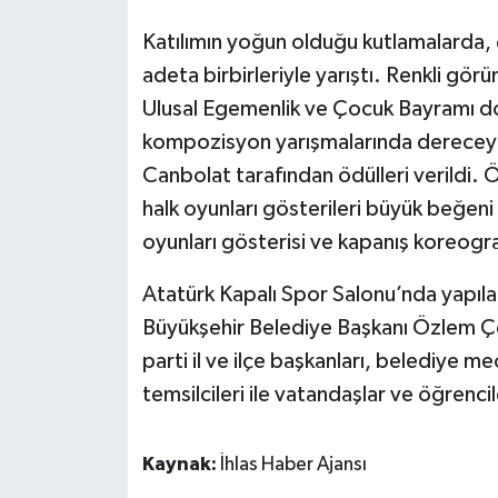
Katılımın yoğun olduğu kutlamalarda, 
adeta birbirleriyle yarıştı. Renkli gö
Ulusal Egemenlik ve Çocuk Bayramı dol
kompozisyon yarışmalarında dereceye 
Canbolat tarafından ödülleri verildi. Ö
halk oyunları gösterileri büyük beğeni
oyunları gösterisi ve kapanış koreograf
Atatürk Kapalı Spor Salonu’nda yapıla
Büyükşehir Belediye Başkanı Özlem Çerç
parti il ve ilçe başkanları, belediye mec
temsilcileri ile vatandaşlar ve öğrencile
Kaynak:
İhlas Haber Ajansı