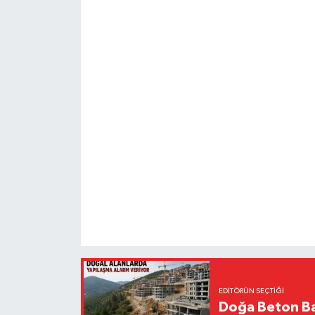
EDITÖRÜN SEÇTIĞI
Doğa Beton Ba