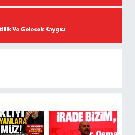
tlilik Ve Gelecek Kaygısı