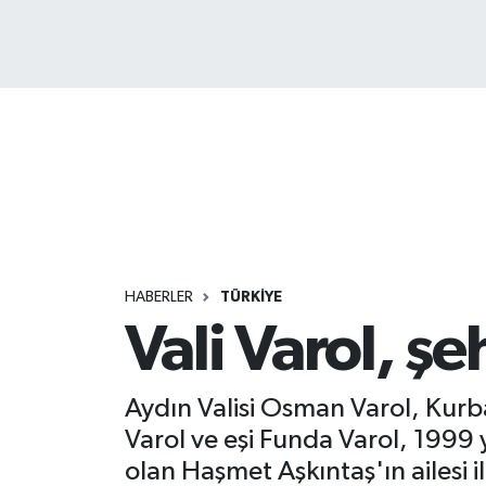
HABERLER
TÜRKİYE
Vali Varol, şe
Aydın Valisi Osman Varol, Kurban
Varol ve eşi Funda Varol, 1999 y
olan Haşmet Aşkıntaş'ın ailesi 