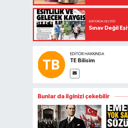
EDITÖRÜN SEÇTIĞI
Sınav Değil Eşi
EDITÖR HAKKINDA
TE Bilisim
Bunlar da ilginizi çekebilir