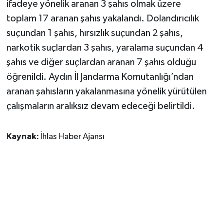
ifadeye yönelik aranan 3 şahıs olmak üzere
toplam 17 aranan şahıs yakalandı. Dolandırıcılık
suçundan 1 şahıs, hırsızlık suçundan 2 şahıs,
narkotik suçlardan 3 şahıs, yaralama suçundan 4
şahıs ve diğer suçlardan aranan 7 şahıs olduğu
öğrenildi. Aydın İl Jandarma Komutanlığı’ndan
aranan şahısların yakalanmasına yönelik yürütülen
çalışmaların aralıksız devam edeceği belirtildi.
Kaynak:
İhlas Haber Ajansı