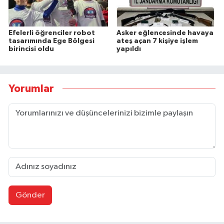
Efelerli öğrenciler robot
Asker eğlencesinde havaya
tasarımında Ege Bölgesi
ateş açan 7 kişiye işlem
birincisi oldu
yapıldı
Yorumlar
Gönder