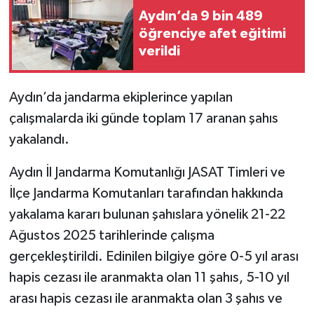
Aydın’da 9 bin 489
öğrenciye afet eğitimi
verildi
Aydın’da jandarma ekiplerince yapılan
çalışmalarda iki günde toplam 17 aranan şahıs
yakalandı.
Aydın İl Jandarma Komutanlığı JASAT Timleri ve
İlçe Jandarma Komutanları tarafından hakkında
yakalama kararı bulunan şahıslara yönelik 21-22
Ağustos 2025 tarihlerinde çalışma
gerçekleştirildi. Edinilen bilgiye göre 0-5 yıl arası
hapis cezası ile aranmakta olan 11 şahıs, 5-10 yıl
arası hapis cezası ile aranmakta olan 3 şahıs ve