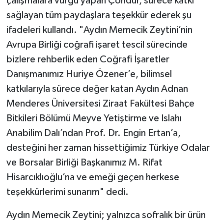
çalışmalara vurgu yapan Çondur, sürece katkı
sağlayan tüm paydaşlara teşekkür ederek şu
ifadeleri kullandı. "Aydın Memecik Zeytini’nin
Avrupa Birliği coğrafi işaret tescil sürecinde
bizlere rehberlik eden Coğrafi İşaretler
Danışmanımız Huriye Özener’e, bilimsel
katkılarıyla sürece değer katan Aydın Adnan
Menderes Üniversitesi Ziraat Fakültesi Bahçe
Bitkileri Bölümü Meyve Yetiştirme ve Islahı
Anabilim Dalı’ndan Prof. Dr. Engin Ertan’a,
desteğini her zaman hissettiğimiz Türkiye Odalar
ve Borsalar Birliği Başkanımız M. Rifat
Hisarcıklıoğlu’na ve emeği geçen herkese
teşekkürlerimi sunarım" dedi.
Aydın Memecik Zeytini; yalnızca sofralık bir ürün