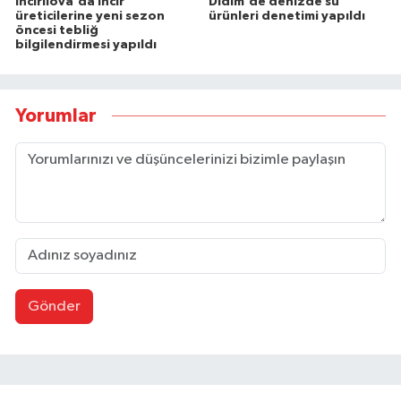
İncirliova'da incir
Didim'de denizde su
üreticilerine yeni sezon
ürünleri denetimi yapıldı
öncesi tebliğ
bilgilendirmesi yapıldı
Yorumlar
Gönder