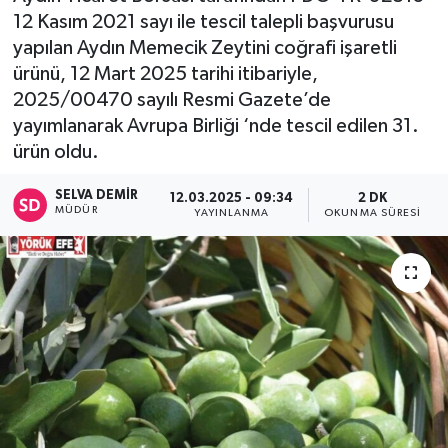
12 Kasım 2021 sayı ile tescil talepli başvurusu
yapılan Aydın Memecik Zeytini coğrafi işaretli
ürünü, 12 Mart 2025 tarihi itibariyle,
2025/00470 sayılı Resmi Gazete’de
yayımlanarak Avrupa Birliği ‘nde tescil edilen 31.
ürün oldu.
SELVA DEMIR
12.03.2025 - 09:34
2 DK
MÜDÜR
YAYINLANMA
OKUNMA SÜRESI