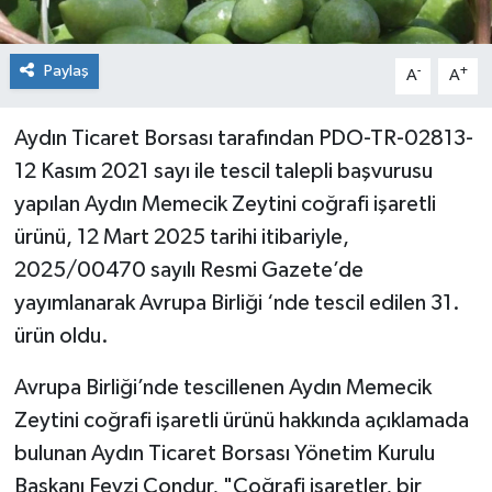
Paylaş
-
+
A
A
Aydın Ticaret Borsası tarafından PDO-TR-02813-
12 Kasım 2021 sayı ile tescil talepli başvurusu
yapılan Aydın Memecik Zeytini coğrafi işaretli
ürünü, 12 Mart 2025 tarihi itibariyle,
2025/00470 sayılı Resmi Gazete’de
yayımlanarak Avrupa Birliği ‘nde tescil edilen 31.
ürün oldu.
Avrupa Birliği’nde tescillenen Aydın Memecik
Zeytini coğrafi işaretli ürünü hakkında açıklamada
bulunan Aydın Ticaret Borsası Yönetim Kurulu
Başkanı Fevzi Çondur, "Coğrafi işaretler, bir