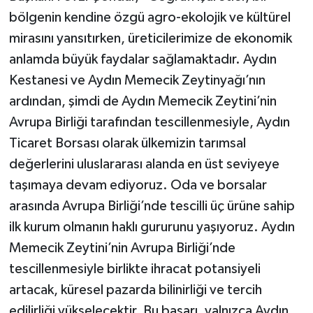
bölgenin kendine özgü agro-ekolojik ve kültürel
mirasını yansıtırken, üreticilerimize de ekonomik
anlamda büyük faydalar sağlamaktadır. Aydın
Kestanesi ve Aydın Memecik Zeytinyağı’nın
ardından, şimdi de Aydın Memecik Zeytini’nin
Avrupa Birliği tarafından tescillenmesiyle, Aydın
Ticaret Borsası olarak ülkemizin tarımsal
değerlerini uluslararası alanda en üst seviyeye
taşımaya devam ediyoruz. Oda ve borsalar
arasında Avrupa Birliği’nde tescilli üç ürüne sahip
ilk kurum olmanın haklı gururunu yaşıyoruz. Aydın
Memecik Zeytini’nin Avrupa Birliği’nde
tescillenmesiyle birlikte ihracat potansiyeli
artacak, küresel pazarda bilinirliği ve tercih
edilirliği yükselecektir. Bu başarı, yalnızca Aydın