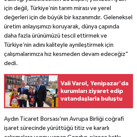
için değil, Türkiye’nin tarım mirası ve yerel
değerleri için de büyük bir kazanımdır. Geleneksel
üretim anlayışımızı koruyarak, dünya çapında
daha fazla ürünümüzü tescil ettirmek ve
Türkiye’nin adını kaliteyle aynileştirmek için
çalışmalarımıza hız kesmeden devam edeceğiz"
dedi.
Vali Varol, Yenipazar'da
kurumları ziyaret edip
vatandaşlarla buluştu
Aydın Ticaret Borsası’nın Avrupa Birliği coğrafi
işaret sürecinde yürüttüğü titiz ve kararlı