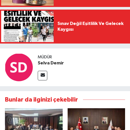
Sınav Değil Eşitlilik Ve Gelecek
Kaygısı
MÜDÜR
Selva Demir
Bunlar da ilginizi çekebilir