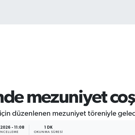
13.
'nde mezuniyet co
ri için düzenlenen mezuniyet töreniyle gelece
.2026 - 11:08
1 DK
NCELLEME
OKUNMA SÜRESI