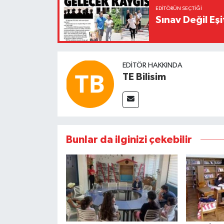
EDITÖRÜN SEÇTIĞI
Sınav Değil Eşi
EDITÖR HAKKINDA
TE Bilisim
Bunlar da ilginizi çekebilir