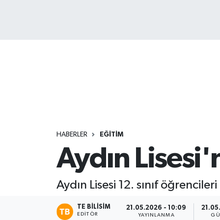
HABERLER
EĞİTİM
Aydın Lisesi
Aydın Lisesi 12. sınıf öğrencile
TE BILISIM
21.05.2026 - 10:09
21.05
EDITÖR
YAYINLANMA
GÜ