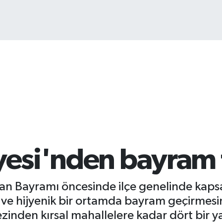
BIT
64.
yesi'nden bayram 
an Bayramı öncesinde ilçe genelinde kapsam
 ve hijyenik bir ortamda bayram geçirmesini
zinden kırsal mahallelere kadar dört bir y