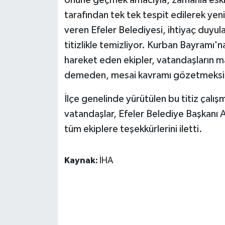
önüne geçmek amacıyla, zamanla eskiy
tarafından tek tek tespit edilerek yeni
veren Efeler Belediyesi, ihtiyaç duyulan
titizlikle temizliyor. Kurban Bayramı'na
hareket eden ekipler, vatandaşların 
demeden, mesai kavramı gözetmeksizin
İlçe genelinde yürütülen bu titiz ça
vatandaşlar, Efeler Belediye Başkanı A
tüm ekiplere teşekkürlerini iletti.
Kaynak:
İHA