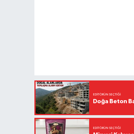
EDITÖRÜN SEÇTIĞI
Doğa Beton Ba
EDITÖRÜN SEÇTIĞI