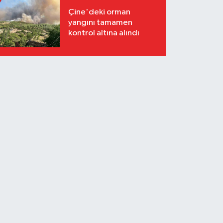
Çine'deki orman
yangını tamamen
kontrol altına alındı