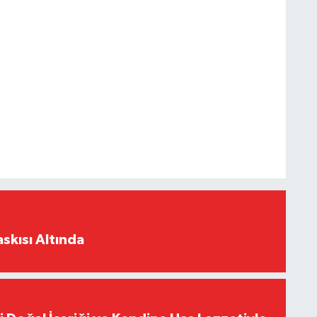
skısı Altında