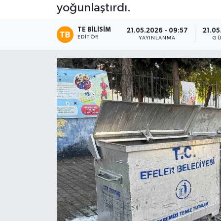
yoğunlaştırdı.
TE BILISIM
21.05.2026 - 09:57
21.05
EDITÖR
YAYINLANMA
GÜ