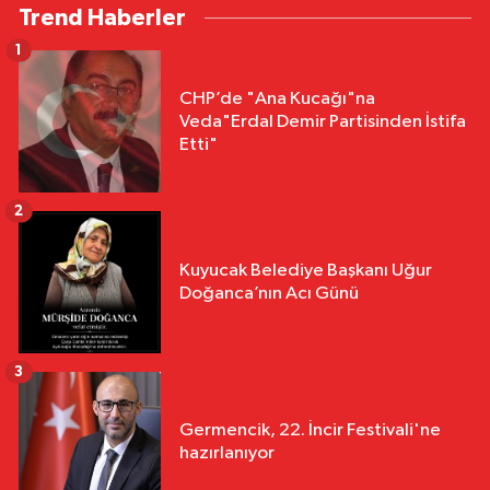
Trend Haberler
1
CHP’de "Ana Kucağı"na
Veda"Erdal Demir Partisinden İstifa
Etti"
2
Kuyucak Belediye Başkanı Uğur
Doğanca’nın Acı Günü
3
Germencik, 22. İncir Festivali'ne
hazırlanıyor