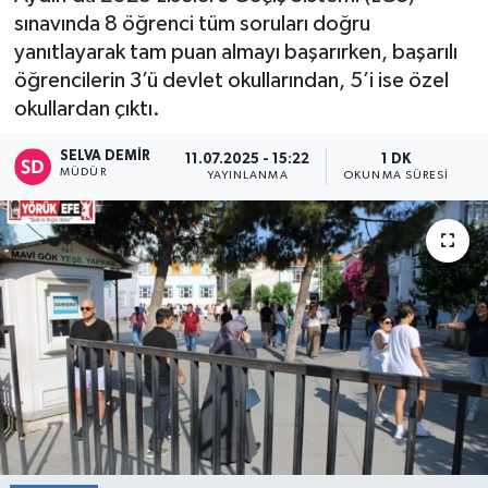
sınavında 8 öğrenci tüm soruları doğru
yanıtlayarak tam puan almayı başarırken, başarılı
öğrencilerin 3’ü devlet okullarından, 5’i ise özel
okullardan çıktı.
SELVA DEMIR
11.07.2025 - 15:22
1 DK
MÜDÜR
YAYINLANMA
OKUNMA SÜRESI