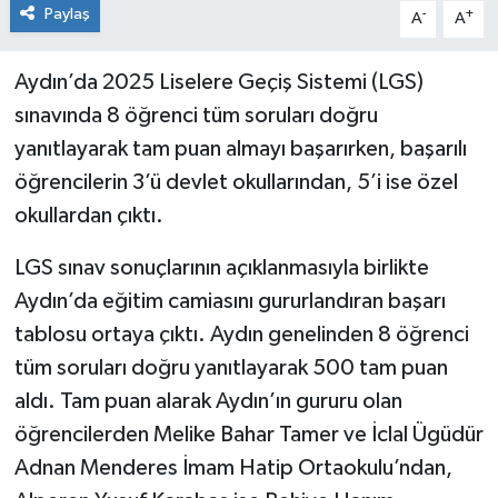
Paylaş
-
+
A
A
Aydın’da 2025 Liselere Geçiş Sistemi (LGS)
sınavında 8 öğrenci tüm soruları doğru
yanıtlayarak tam puan almayı başarırken, başarılı
öğrencilerin 3’ü devlet okullarından, 5’i ise özel
okullardan çıktı.
LGS sınav sonuçlarının açıklanmasıyla birlikte
Aydın’da eğitim camiasını gururlandıran başarı
tablosu ortaya çıktı. Aydın genelinden 8 öğrenci
tüm soruları doğru yanıtlayarak 500 tam puan
aldı. Tam puan alarak Aydın’ın gururu olan
öğrencilerden Melike Bahar Tamer ve İclal Ügüdür
Adnan Menderes İmam Hatip Ortaokulu’ndan,