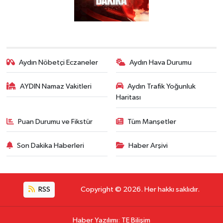
Aydın Nöbetçi Eczaneler
Aydın Hava Durumu
AYDIN Namaz Vakitleri
Aydın Trafik Yoğunluk
Haritası
Puan Durumu ve Fikstür
Tüm Manşetler
Son Dakika Haberleri
Haber Arşivi
RSS
Copyright © 2026. Her hakkı saklıdır.
Haber Yazılımı
:
TE Bilişim