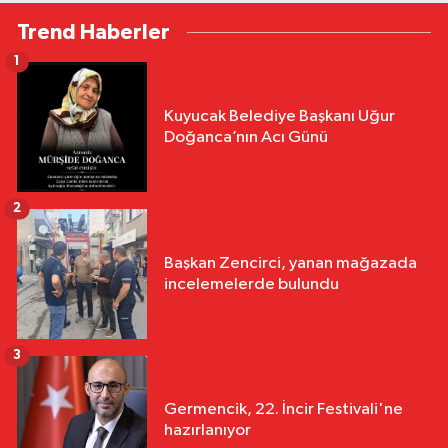
Trend Haberler
1
Kuyucak Belediye Başkanı Uğur
Doğanca’nın Acı Günü
2
Başkan Zencirci, yanan mağazada
incelemelerde bulundu
3
Germencik, 22. İncir Festivali'ne
hazırlanıyor