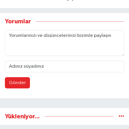
Yorumlar
Gönder
Yükleniyor...