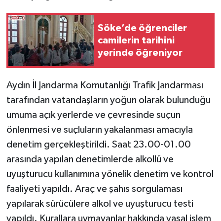
Söke’de öğrenciler
camilerin tarihini
yerinde öğreniyor
Aydın İl Jandarma Komutanlığı Trafik Jandarması
tarafından vatandaşların yoğun olarak bulunduğu
umuma açık yerlerde ve çevresinde suçun
önlenmesi ve suçluların yakalanması amacıyla
denetim gerçekleştirildi. Saat 23.00-01.00
arasında yapılan denetimlerde alkollü ve
uyuşturucu kullanımına yönelik denetim ve kontrol
faaliyeti yapıldı. Araç ve şahıs sorgulaması
yapılarak sürücülere alkol ve uyuşturucu testi
yapıldı. Kurallara uymayanlar hakkında yasal işlem