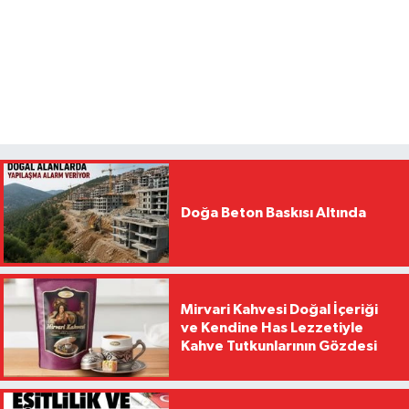
Doğa Beton Baskısı Altında
Mirvari Kahvesi Doğal İçeriği
ve Kendine Has Lezzetiyle
Kahve Tutkunlarının Gözdesi