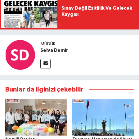
Sınav Değil Eşitlilik Ve Gelecek
Kaygısı
MÜDÜR
Selva Demir
Bunlar da ilginizi çekebilir