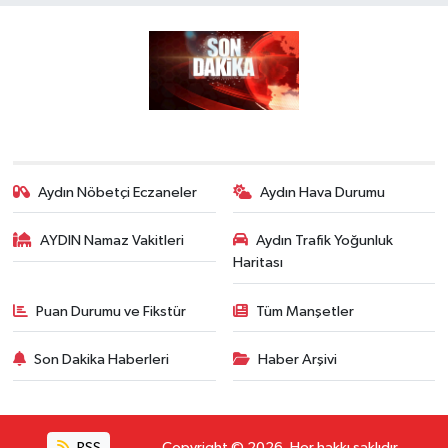
Aydın Nöbetçi Eczaneler
Aydın Hava Durumu
AYDIN Namaz Vakitleri
Aydın Trafik Yoğunluk
Haritası
Puan Durumu ve Fikstür
Tüm Manşetler
Son Dakika Haberleri
Haber Arşivi
RSS
Copyright © 2026. Her hakkı saklıdır.