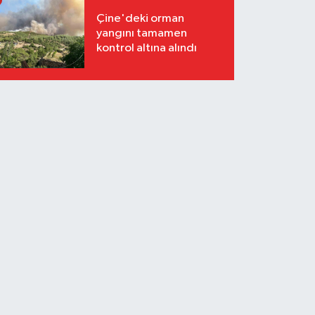
Çine'deki orman
yangını tamamen
kontrol altına alındı