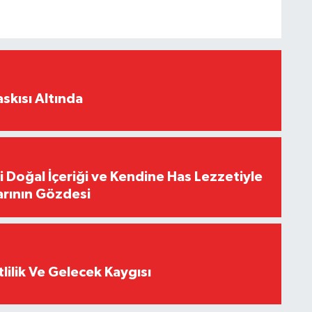
skısı Altında
i Doğal İçeriği ve Kendine Has Lezzetiyle
arının Gözdesi
tlilik Ve Gelecek Kaygısı