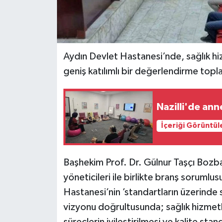
Aydın Devlet Hastanesi’nde, sağlık hiz
geniş katılımlı bir değerlendirme toplan
Nazilli'de an
İçeriği Görüntül
Başhekim Prof. Dr. Gülnur Taşçı Bozba
yöneticileri ile birlikte branş sorumlu
Hastanesi’nin ’standartların üzerinde 
vizyonu doğrultusunda; sağlık hizmetle