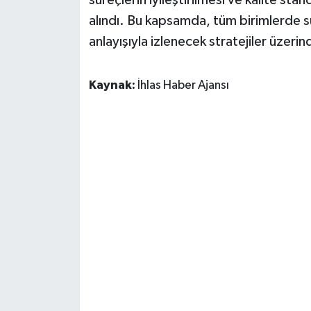
süreçlerin iyileştirilmesi ve kalite sta
alındı. Bu kapsamda, tüm birimlerde sür
anlayışıyla izlenecek stratejiler üzeri
Kaynak:
İhlas Haber Ajansı