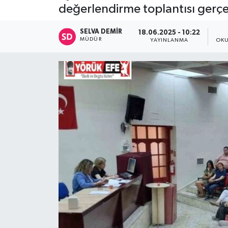
değerlendirme toplantısı gerçekl
SELVA DEMIR
18.06.2025 - 10:22
MÜDÜR
YAYINLANMA
OKU