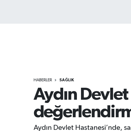
HABERLER
SAĞLIK
Aydın Devlet 
değerlendirme
Aydın Devlet Hastanesi’nde, sağl