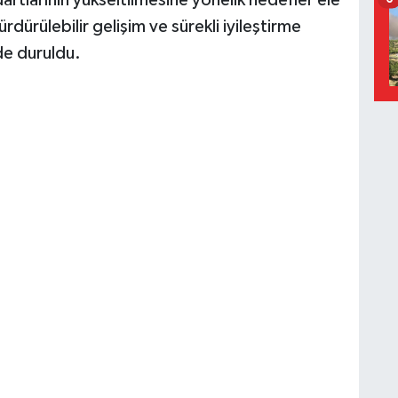
ndartlarının yükseltilmesine yönelik hedefler ele
dürülebilir gelişim ve sürekli iyileştirme
nde duruldu.