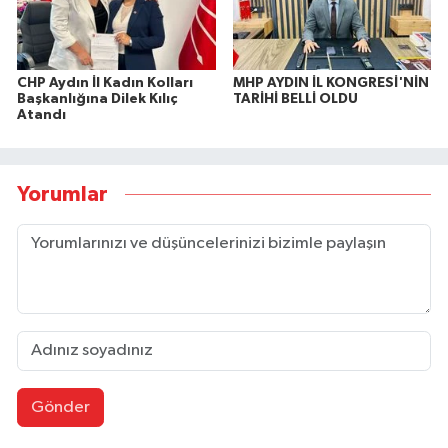
CHP Aydın İl Kadın Kolları
MHP AYDIN İL KONGRESİ'NİN
Başkanlığına Dilek Kılıç
TARİHİ BELLİ OLDU
Atandı
Yorumlar
Gönder