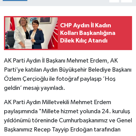
CHP Aydın İl Kadın
Kolları Başkanlığına
Dilek Kılıç Atandı
AK Parti Aydın İl Başkanı Mehmet Erdem, AK
Parti’ye katılan Aydın Büyükşehir Belediye Başkanı
Özlem Çerçioğlu ile fotoğraf paylaşıp ’Hoş
geldin’ mesajı yayınladı.
AK Parti Aydın Milletvekili Mehmet Erdem
paylaşımında "Millete hizmet yolunda 24. kuruluş
yıldönümü töreninde Cumhurbaşkanımız ve Genel
Başkanımız Recep Tayyip Erdoğan tarafından